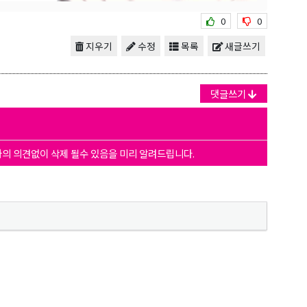
0
0
지우기
수정
목록
새글쓰기
댓글쓰기
자의 의견없이 삭제 될수 있음을 미리 알려드립니다.