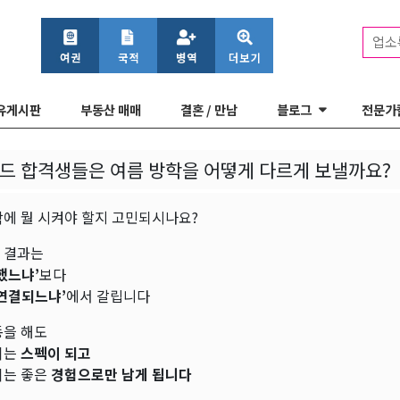
업소
유게시판
부동산 매매
결혼 / 만남
블로그
전문가
버드 합격생들은 여름 방학을 어떻게 다르게 보낼까요?
학에 뭘 시켜야 할지 고민되시나요?
 결과는
했느냐’
보다
 연결되느냐’
에서 갈립니다
동을 해도
이는
스펙이 되고
이는 좋은
경험으로만 남게 됩니다