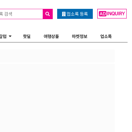
록 검색
업소록 등록
칼럼
핫딜
여행상품
마켓정보
업소록