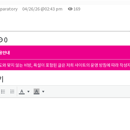
eparatory
04/26/26 @02:43 pm
169
0
용안내
도와 맞지 않는 비방, 욕설이 포함된 글은 저희 사이트의 운영 방침에 따라 작성
기