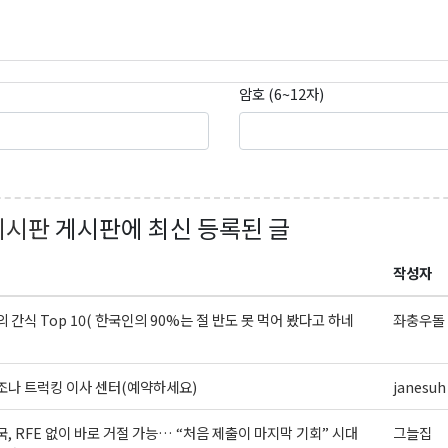
암호 (6~12자)
게시판
게시판에 최신 등록된 글
작성자
 간식 Top 10( 한국인의 90%는 절 반도 못 먹어 봤다고 하네
좌충우돌 
나 트럭킹 이사 센터(예약하세요)
janesuh
, RFE 없이 바로 거절 가능… “처음 제출이 마지막 기회” 시대
그늘집