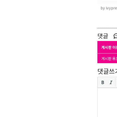
by ivypr
댓글
게시판 이
게시판 용
댓글쓰