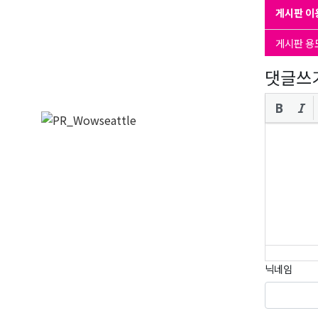
게시판 이
게시판 용
댓글쓰
닉네임