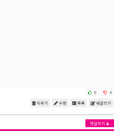
0
0
지우기
수정
목록
새글쓰기
댓글쓰기