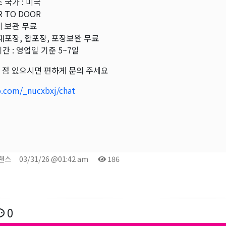
 국가 : 미국
 TO DOOR
 보관 무료
재포장, 합포장, 포장보완 무료
간 : 영업일 기준 5~7일
 점 있으시면 편하게 문의 주세요
o.com/_nucxbxj/chat
트랜스
03/31/26 @01:42 am
186
0