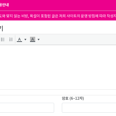
용안내
도와 맞지 않는 비방, 욕설이 포함된 글은 저희 사이트의 운영 방침에 따라 작성
기
암호 (6~12자)