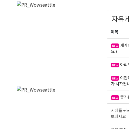
자유
제목
세계의
NEW
요.)
아리조
NEW
이민국
NEW
가 시작됩니
즐거
NEW
시애틀 귀
보내세요