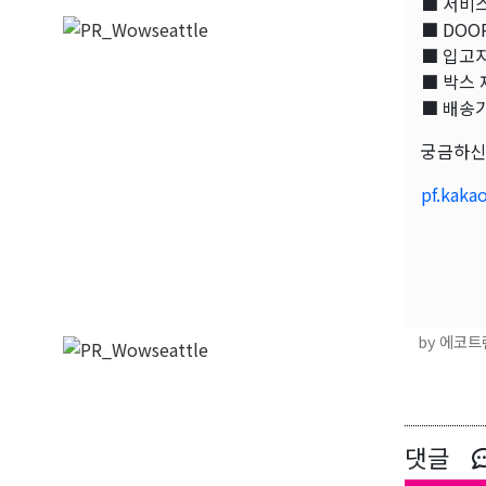
■ 서비스
■ DOOR
■ 입고지
■ 박스 
■ 배송기
궁금하신
pf.kaka
by 에코
댓글