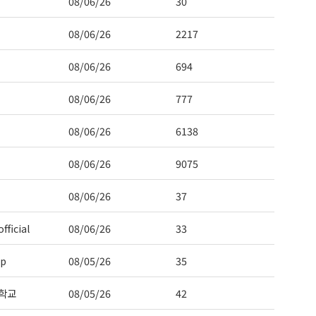
08/06/26
30
08/06/26
2217
08/06/26
694
08/06/26
777
08/06/26
6138
08/06/26
9075
08/06/26
37
fficial
08/06/26
33
ep
08/05/26
35
학교
08/05/26
42