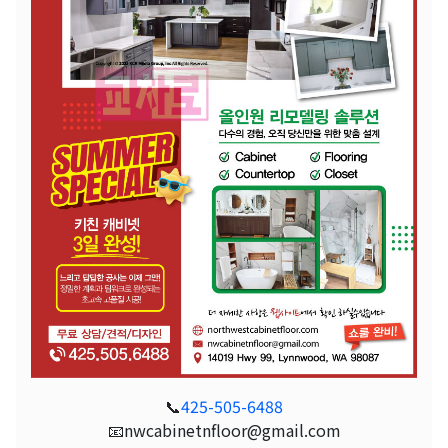
📞
425-505-6488
📧nwcabinetnfloor@gmail.com