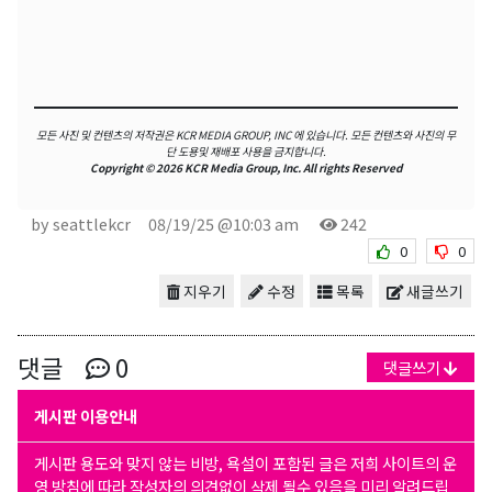
모든 사진 및 컨텐츠의 저작권은 KCR MEDIA GROUP, INC 에 있습니다.
모든 컨텐츠와 사진의 무
단 도용및 재배포 사용을 금지합니다.
Copyright © 2026 KCR Media Group, Inc. All rights Reserved
by seattlekcr
08/19/25 @10:03 am
242
0
0
지우기
수정
목록
새글쓰기
댓글
0
댓글쓰기
게시판 이용안내
게시판 용도와 맞지 않는 비방, 욕설이 포함된 글은 저희 사이트의 운
영 방침에 따라 작성자의 의견없이 삭제 될수 있음을 미리 알려드립