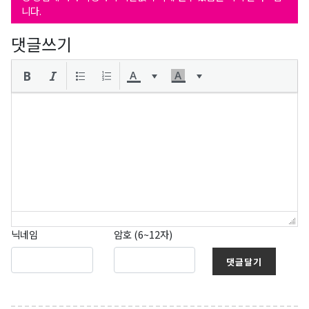
니다.
댓글쓰기
닉네임
암호 (6~12자)
댓글달기