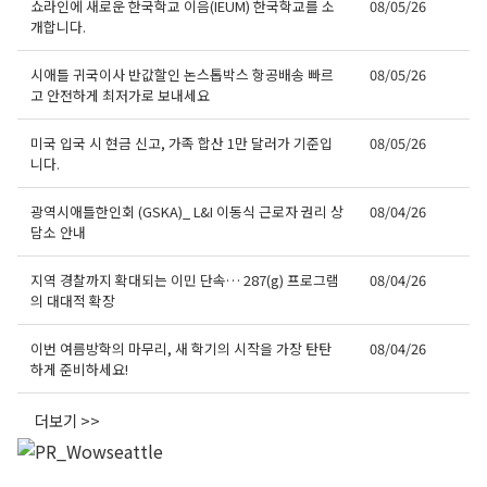
쇼라인에 새로운 한국학교 이음(IEUM) 한국학교를 소
08/05/26
개합니다.
시애틀 귀국이사 반값할인 논스톱박스 항공배송 빠르
08/05/26
고 안전하게 최저가로 보내세요
미국 입국 시 현금 신고, 가족 합산 1만 달러가 기준입
08/05/26
니다.
광역시애틀한인회 (GSKA)_ L&I 이동식 근로자 권리 상
08/04/26
담소 안내
지역 경찰까지 확대되는 이민 단속… 287(g) 프로그램
08/04/26
의 대대적 확장
이번 여름방학의 마무리, 새 학기의 시작을 가장 탄탄
08/04/26
하게 준비하세요!
더보기 >>