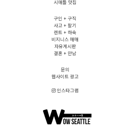
시애틀 맛집
구인 + 구직
사고 + 팔기
렌트 + 하숙
비지니스 매매
자유게시판
결혼 + 만남
문의
웹사이트 광고
인스타그램