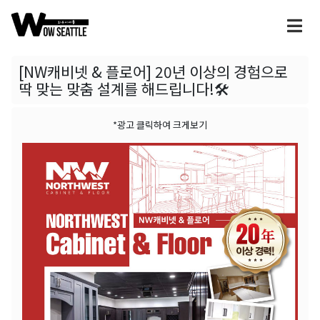
[NW캐비넷 & 플로어] 20년 이상의 경험으로
딱 맞는 맞춤 설계를 해드립니다!🛠️
*광고 클릭하여 크게보기