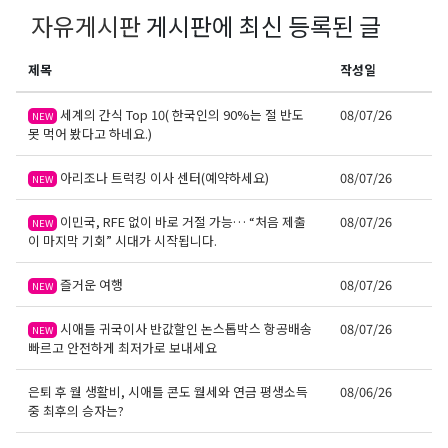
자유게시판
게시판에 최신 등록된 글
제목
작성일
세계의 간식 Top 10( 한국인의 90%는 절 반도
08/07/26
NEW
못 먹어 봤다고 하네요.)
아리조나 트럭킹 이사 센터(예약하세요)
08/07/26
NEW
이민국, RFE 없이 바로 거절 가능… “처음 제출
08/07/26
NEW
이 마지막 기회” 시대가 시작됩니다.
즐거운 여행
08/07/26
NEW
시애틀 귀국이사 반값할인 논스톱박스 항공배송
08/07/26
NEW
빠르고 안전하게 최저가로 보내세요
은퇴 후 월 생활비, 시애틀 콘도 월세와 연금 평생소득
08/06/26
중 최후의 승자는?