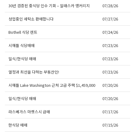
30년 검증된 중식당 인수 기회 – 알래스카 앵커리지
07/28/26
성업중인 세탁소 판매합니다
07/27/26
Bothell 식당 렌트
07/24/26
시애틀 식당매매
07/23/26
일식/한식당 매매
07/23/26
열정과 최선을 다하는 부동산인!
07/23/26
시애틀 Lake Washington 근처 고급 주택 $1,459,000
07/20/26
일식/한식당 매매
07/20/26
라스베가스 마켓스시 급매
07/17/26
한식당 매매
07/15/26