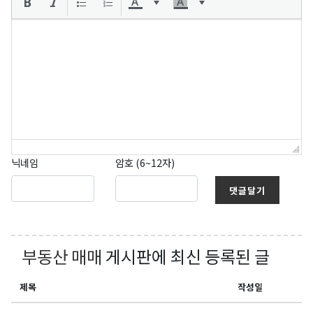
닉네임
암호 (6~12자)
댓글달기
부동산 매매
게시판에 최신 등록된 글
제목
작성일