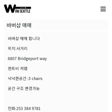
바버샵 매매
바버샵 매매 합니다
위치:사거리
8807 Bridgeport way
렌트비 저렴
넉넉한공간 :3 chairs
공간 구조 변경가능
전화:253 384 9781