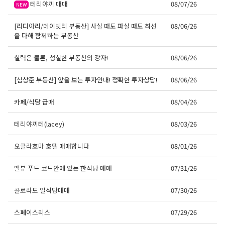
테리야끼 매매
08/07/26
NEW
[리디아리/데이빗리 부동산] 사실 때도 파실 때도 최선
08/06/26
을 다해 함께하는 부동산
실력은 물론, 성실한 부동산의 강자!
08/06/26
[심상준 부동산] 앞을 보는 투자안내! 정확한 투자상담!
08/06/26
카페/식당 급매
08/04/26
테리야끼테(lacey)
08/03/26
오클라호마 호텔 매매합니다
08/01/26
벨뷰 푸드 코드안에 있는 한식당 매매
07/31/26
콜로라도 일식당매매
07/30/26
스페이스리스
07/29/26