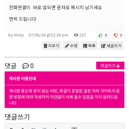
전화연결이 바로 않되면 문자로 메시지 남기세요
연락 드립니다
by Vicky
07/06/26 @12:34 pm
237
0
0
지우기
수정
목록
새글쓰기
댓글
0
댓글쓰기
게시판 이용안내
게시판 용도와 맞지 않는 비방, 욕설이 포함된 글은 저희 사이트의 운
영 방침에 따라 작성자의 의견없이 삭제 될수 있음을 미리 알려드립
니다.
댓글쓰기