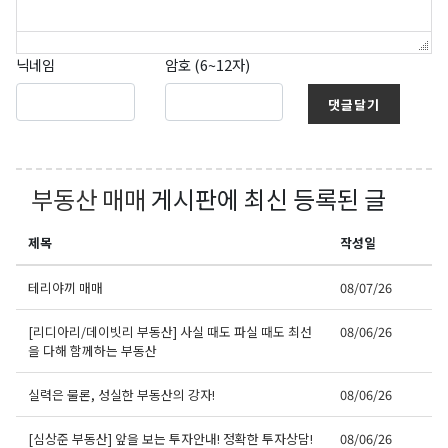
닉네임
암호 (6~12자)
댓글달기
부동산 매매
게시판에 최신 등록된 글
제목
작성일
테리야끼 매매
08/07/26
[리디아리/데이빗리 부동산] 사실 때도 파실 때도 최선
08/06/26
을 다해 함께하는 부동산
실력은 물론, 성실한 부동산의 강자!
08/06/26
[심상준 부동산] 앞을 보는 투자안내! 정확한 투자상담!
08/06/26