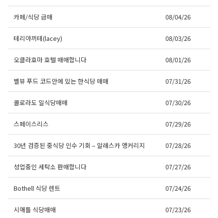
카페/식당 급매
08/04/26
테리야끼테(lacey)
08/03/26
오클라호마 호텔 매매합니다
08/01/26
벨뷰 푸드 코드안에 있는 한식당 매매
07/31/26
콜로라도 일식당매매
07/30/26
스페이스리스
07/29/26
30년 검증된 중식당 인수 기회 – 알래스카 앵커리지
07/28/26
성업중인 세탁소 판매합니다
07/27/26
Bothell 식당 렌트
07/24/26
시애틀 식당매매
07/23/26