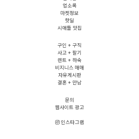
업소록
마켓정보
핫딜
시애틀 맛집
구인 + 구직
사고 + 팔기
렌트 + 하숙
비지니스 매매
자유게시판
결혼 + 만남
문의
웹사이트 광고
인스타그램