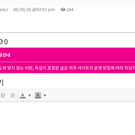
ekcr
06/30/26 @02:01 pm
284
0
용안내
도와 맞지 않는 비방, 욕설이 포함된 글은 저희 사이트의 운영 방침에 따라 작성
기