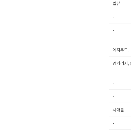
벨뷰
-
-
에지우드.
앵커리지,
-
-
시애틀
-