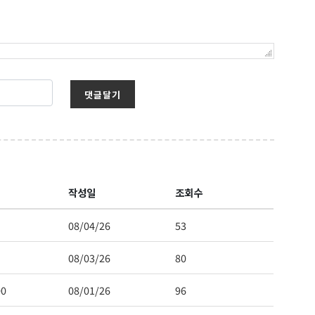
댓글달기
작성일
조회수
08/04/26
53
08/03/26
80
00
08/01/26
96