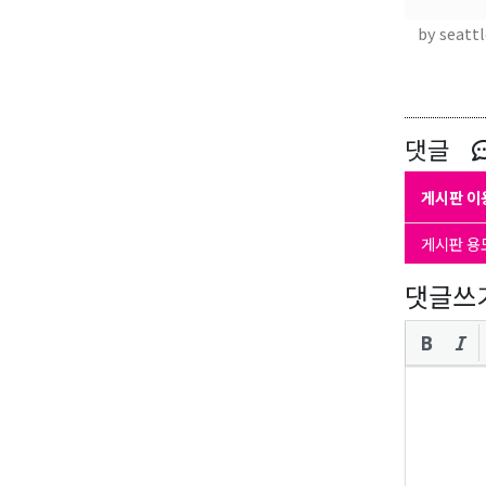
by seattl
댓글
게시판 이
게시판 용
댓글쓰