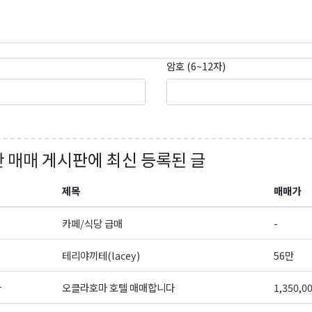
암호 (6~12자)
 매매
게시판에 최신 등록된 글
제목
매매가
카페/식당 급매
-
테리야끼테(lacey)
56만
마
오클라호마 호텔 매매합니다
1,350,0