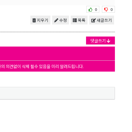
0
0
지우기
수정
목록
새글쓰기
댓글쓰기
자의 의견없이 삭제 될수 있음을 미리 알려드립니다.