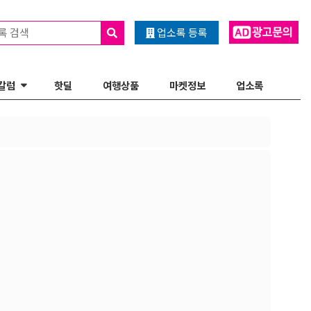
록 검색
업소록 등록
칼럼
핫딜
여행상품
마켓정보
업소록