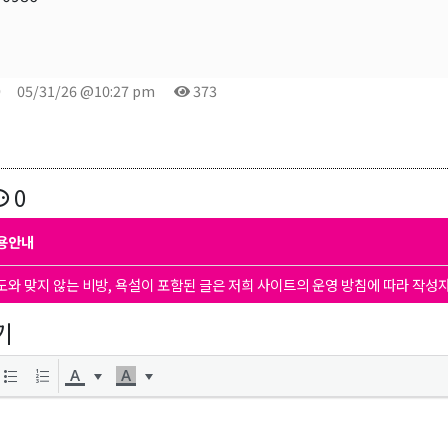
9
05/31/26 @10:27 pm
373
0
용안내
도와 맞지 않는 비방, 욕설이 포함된 글은 저희 사이트의 운영 방침에 따라 작성
기