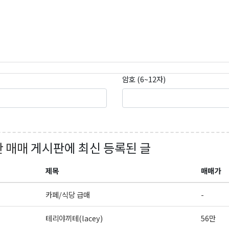
암호 (6~12자)
 매매
게시판에 최신 등록된 글
제목
매매가
카페/식당 급매
-
테리야끼테(lacey)
56만