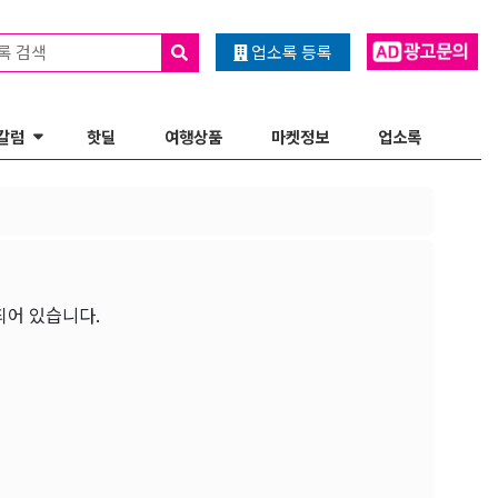
록 검색
업소록 등록
칼럼
핫딜
여행상품
마켓정보
업소록
되어 있습니다.