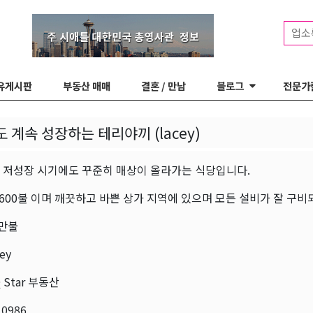
업소
유게시판
부동산 매매
결혼 / 만남
블로그
전문가
 계속 성장하는 테리야끼 (lacey)
 저성장 시기에도 꾸준히 매상이 올라가는 식당입니다.
600불 이며 깨끗하고 바쁜 상가 지역에 있으며 모든 설비가 잘 구비
9만불
ey
 Star 부동산
 0986