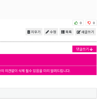
0
0
지우기
수정
목록
새글쓰기
댓글쓰기
자의 의견없이 삭제 될수 있음을 미리 알려드립니다.