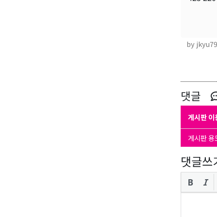
by jkyu7
댓글
게시판 이
게시판 용
댓글쓰