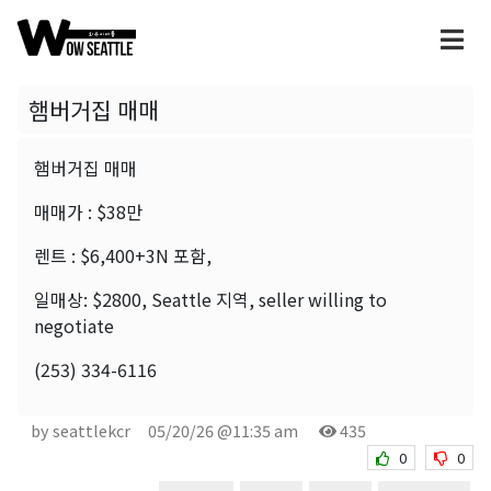
햄버거집 매매
햄버거집 매매
매매가 : $38만
렌트 : $6,400+3N 포함,
일매상: $2800, Seattle 지역, seller willing to
negotiate
(253) 334-6116
by seattlekcr
05/20/26 @11:35 am
435
0
0