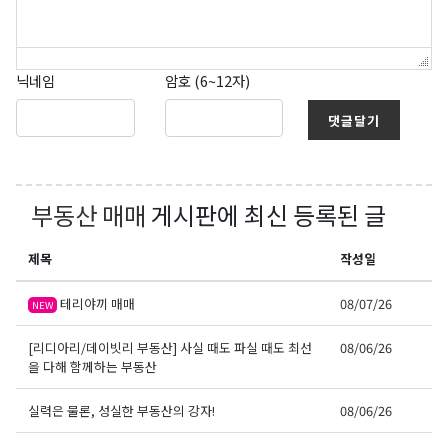
닉네임
암호 (6~12자)
댓글달기
부동산 매매
게시판에 최신 등록된 글
제목
작성일
테리야끼 매매
08/07/26
NEW
[리디아리/데이빗리 부동산] 사실 때도 파실 때도 최선
08/06/26
을 다해 함께하는 부동산
실력은 물론, 성실한 부동산의 강자!
08/06/26