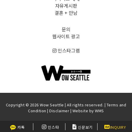
자유게시판
결혼 + 만남
문의
웹사이트 광고
인스타그램
Copyright © 2026 Wow Seattle | All rights reserved. |
Terms and
Condition
|
Disclaimer
| Website by
WMS
카톡
인스타
신문보기
INQUIRY