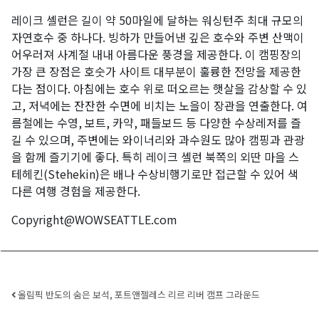
레이크 셸런은 길이 약 50마일에 달하는 워싱턴주 최대 규모의
자연호수 중 하나다. 빙하가 만들어낸 깊은 호수와 주변 산맥이
어우러져 사계절 내내 아름다운 풍경을 제공한다. 이 캠핑장의
가장 큰 장점은 호숫가 사이트 대부분이 훌륭한 전망을 제공한
다는 점이다. 아침에는 호수 위로 떠오르는 햇살을 감상할 수 있
고, 저녁에는 잔잔한 수면에 비치는 노을이 장관을 연출한다. 여
름철에는 수영, 보트, 카약, 패들보드 등 다양한 수상레저를 즐
길 수 있으며, 주변에는 와이너리와 과수원도 많아 캠핑과 관광
을 함께 즐기기에 좋다. 특히 레이크 셸런 북쪽의 외딴 마을 스
테헤킨(Stehekin)은 배나 수상비행기로만 접근할 수 있어 색
다른 여행 경험을 제공한다.
Copyright@WOWSEATTLE.com
Post navigation
올림픽 반도의 숨은 보석, 포트앤젤레스 리르 리버 캠프 그라운드