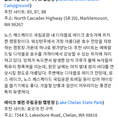
Campground
)
추천 사이트: 85, 87, 88
주소: North Cascades Highway (SR 20), Marblemount,
WA 98267
노스 캐스케이드 국립공원 내 디아블로 레이크 호숫가에 위치
한 캠핑장이다. 워싱턴주에서 가장 아름다운 호수 전망을 자랑
하는 캠핑장 가운데 하나로 평가받는다. 추천 사이트는 에메랄
드빛 디아블로 호수를 가까이에서 감상할 수 있는 위치에 자리
하고 있다. 빙하가 녹으면서 발생한 암석 가루가 물에 녹아들어
특유의 청록색을 띠는데, 맑은 날에는 마치 열대 섬의 바다를 연
상시킬 정도로 아름답다. 주변에는 디아블로 레이크 전망대, 로
스 레이크, 노스 캐스케이드 국립공원 트레일 등이 있어 하이킹
을 즐기기에도 좋다. 가을철 단풍과 설산이 어우러지는 풍경은
특히 유명하다.
레이크 셸런 주립공원 캠핑장 (
Lake Chelan State Park
)
추천 사이트: 호숫가 전 구역
주소: 7544 S. Lakeshore Road, Chelan, WA 98816