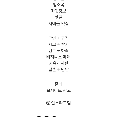
업소록
마켓정보
핫딜
시애틀 맛집
구인 + 구직
사고 + 팔기
렌트 + 하숙
비지니스 매매
자유게시판
결혼 + 만남
문의
웹사이트 광고
인스타그램