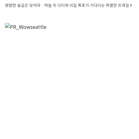
평범한 숲길은 잊어라…하늘 위 다리와 비밀 폭포가 기다리는 특별한 트레일