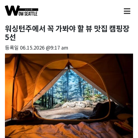
워싱턴주에서 꼭 가봐야 할 뷰 맛집 캠핑장
5선
등록일
06.15.2026 @9:17 am