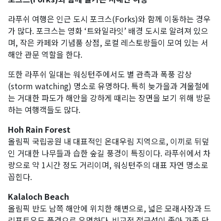
라푸쉬 여행은 인근 도시 포크스(Forks)와 함께 이동하는 경우
가 많다. 포크스는 영화 ‘트와일라잇’ 배경 도시로 알려져 있으
며, 작은 카페와 기념품 상점, 로컬 레스토랑들이 모여 있는 서
해안 관문 역할을 한다.
또한 라푸쉬 일대는 워싱턴주에서도 별 관측과 폭풍 감상
(storm watching) 명소로 유명하다. 특히 늦가을과 겨울철에
는 거대한 파도가 해안을 강하게 때리는 장면을 보기 위해 방문
하는 여행객들도 많다.
Hoh Rain Forest
올림픽 국립공원 내 대표적인 온대우림 지역으로, 이끼로 뒤덮
인 거대한 나무들과 습한 숲길 풍경이 특징이다. 라푸쉬에서 차
량으로 약 1시간 정도 거리이며, 워싱턴주의 대표 자연 명소로
꼽힌다.
Kalaloch Beach
올림픽 반도 남쪽 해안에 위치한 해변으로, 넓은 모래사장과 드
리프트우드 풍경으로 유명하다. 비교적 접근성이 좋아 가족 단