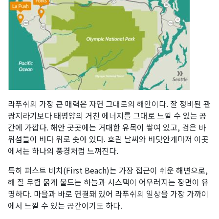
라푸쉬의 가장 큰 매력은 자연 그대로의 해안이다. 잘 정비된 관
광지라기보다 태평양의 거친 에너지를 그대로 느낄 수 있는 공
간에 가깝다. 해안 곳곳에는 거대한 유목이 쌓여 있고, 검은 바
위섬들이 바다 위로 솟아 있다. 흐린 날씨와 바닷안개마저 이곳
에서는 하나의 풍경처럼 느껴진다.
특히 퍼스트 비치(First Beach)는 가장 접근이 쉬운 해변으로,
해 질 무렵 붉게 물드는 하늘과 시스택이 어우러지는 장면이 유
명하다. 마을과 바로 연결돼 있어 라푸쉬의 일상을 가장 가까이
에서 느낄 수 있는 공간이기도 하다.