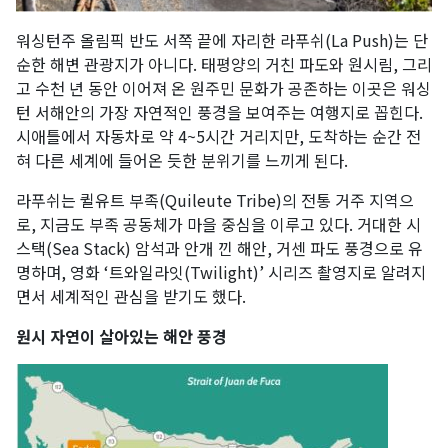
워싱턴주 올림픽 반도 서쪽 끝에 자리한 라푸쉬(La Push)는 단
순한 해변 관광지가 아니다. 태평양의 거친 파도와 원시림, 그리
고 수천 년 동안 이어져 온 원주민 문화가 공존하는 이곳은 워싱
턴 서해안의 가장 자연적인 풍경을 보여주는 여행지로 꼽힌다.
시애틀에서 자동차로 약 4~5시간 거리지만, 도착하는 순간 전
혀 다른 세계에 들어온 듯한 분위기를 느끼게 된다.
라푸쉬는 퀼유트 부족(Quileute Tribe)의 전통 거주 지역으
로, 지금도 부족 공동체가 마을 중심을 이루고 있다. 거대한 시
스택(Sea Stack) 암석과 안개 낀 해안, 거센 파도 풍경으로 유
명하며, 영화 ‘트와일라잇(Twilight)’ 시리즈 촬영지로 알려지
면서 세계적인 관심을 받기도 했다.
원시 자연이 살아있는 해안 풍경