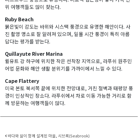
위 여행객들도 많이 찾는다.
Ruby Beach
붉은빛이 감도는 바위와 시스택 풍경으로 유명한 해안이다. 사
진 촬영 명소로 잘 알려져 있으며, 일몰 시간 풍경이 특히 아름
답다는 평가를 받는다.
Quillayute River Marina
퀼유트 강 하구에 위치한 작은 선착장 지역으로, 라푸쉬 원주민
어업 문화와 해안 생활 분위기를 가까이에서 느낄 수 있다.
Cape Flattery
미국 본토 북서쪽 끝에 위치한 전망대로, 거친 절벽과 태평양 풍
경이 인상적인 장소다. 라푸쉬에서 차로 이동 가능한 거리로 함
께 방문하는 여행객들이 많다.
Post navigation
바다와 삶이 함께 설계된 마을, 시브룩(Seabrook)