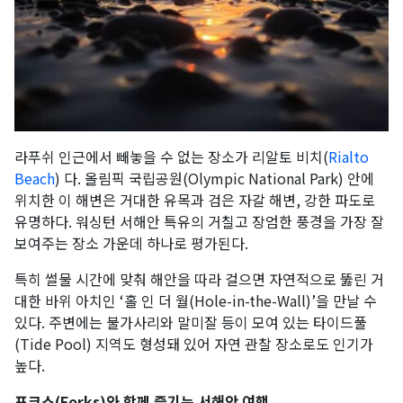
라푸쉬 인근에서 빼놓을 수 없는 장소가 리알토 비치(
Rialto
Beach
) 다. 올림픽 국립공원(Olympic National Park) 안에
위치한 이 해변은 거대한 유목과 검은 자갈 해변, 강한 파도로
유명하다. 워싱턴 서해안 특유의 거칠고 장엄한 풍경을 가장 잘
보여주는 장소 가운데 하나로 평가된다.
특히 썰물 시간에 맞춰 해안을 따라 걸으면 자연적으로 뚫린 거
대한 바위 아치인 ‘홀 인 더 월(Hole-in-the-Wall)’을 만날 수
있다. 주변에는 불가사리와 말미잘 등이 모여 있는 타이드풀
(Tide Pool) 지역도 형성돼 있어 자연 관찰 장소로도 인기가
높다.
포크스(Forks)와 함께 즐기는 서해안 여행