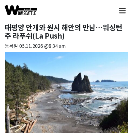
태평양 안개와 원시 해안의 만남…워싱턴
주 라푸쉬(La Push)
등록일
05.11.2026 @8:34 am