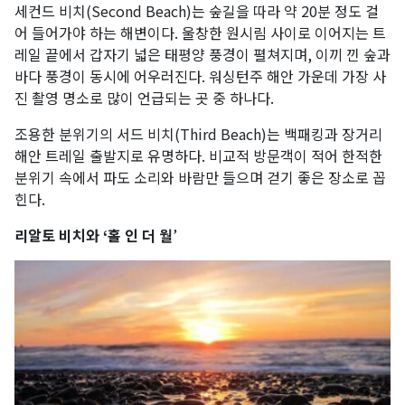
세컨드 비치(Second Beach)는 숲길을 따라 약 20분 정도 걸
어 들어가야 하는 해변이다. 울창한 원시림 사이로 이어지는 트
레일 끝에서 갑자기 넓은 태평양 풍경이 펼쳐지며, 이끼 낀 숲과
바다 풍경이 동시에 어우러진다. 워싱턴주 해안 가운데 가장 사
진 촬영 명소로 많이 언급되는 곳 중 하나다.
조용한 분위기의 서드 비치(Third Beach)는 백패킹과 장거리
해안 트레일 출발지로 유명하다. 비교적 방문객이 적어 한적한
분위기 속에서 파도 소리와 바람만 들으며 걷기 좋은 장소로 꼽
힌다.
리알토 비치와 ‘홀 인 더 월
’