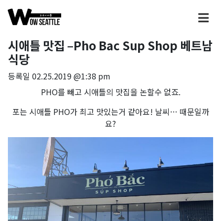
시애틀 맛집 –Pho Bac Sup Shop 베트남
식당
등록일
02.25.2019 @1:38 pm
PHO를 빼고 시애틀의 맛집을 논할수 없죠.
포는 시애틀 PHO가 최고 맛있는거 같아요! 날씨… 때문일까
요?