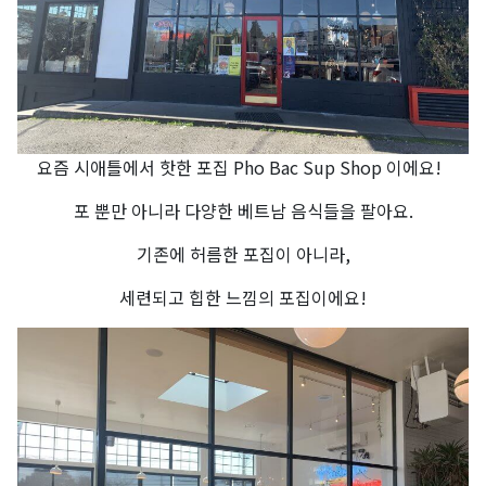
요즘 시애틀에서 핫한 포집 Pho Bac Sup Shop 이에요!
포 뿐만 아니라 다양한 베트남 음식들을 팔아요.
기존에 허름한 포집이 아니라,
세련되고 힙한 느낌의 포집이에요!