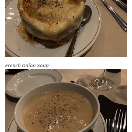
French Onion Soup