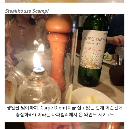
Steakhouse Scampi
생일을 맞이하여, Carpe Diem(지금 살고있는 현재 이순간에
충실하라!) 이라는 나파벨리에서 온 와인도 시키고~