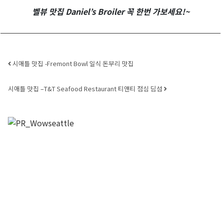
벨뷰 맛집 Daniel’s Broiler 꼭 한번 가보세요!~
Post navigation
시애틀 맛집 -Fremont Bowl 일식 돈부리 맛집
시애틀 맛집 –T&T Seafood Restaurant 티앤티 점심 딤섬