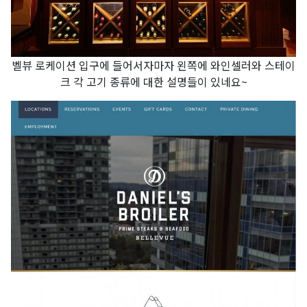
벨뷰 로케이션 입구에 들어서자마자 왼쪽에 와인셀러와 스테이
크 각 고기 종류에 대한 설명들이 있네요~