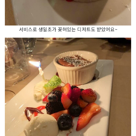
서비스로 생일초가 꽂혀있는 디저트도 받았어요~