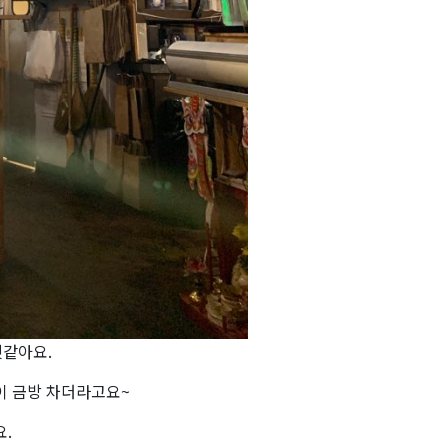
같아요.
이 금방 차더라고요~
.