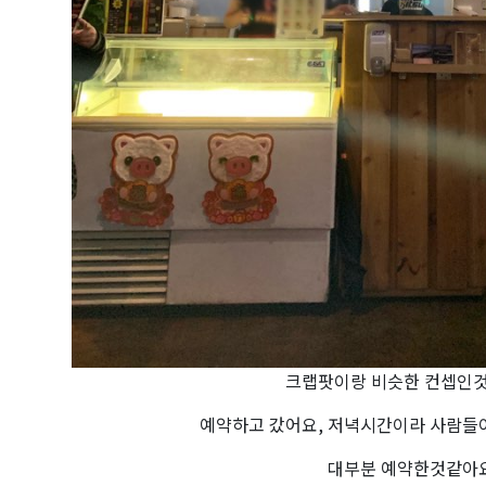
크랩팟이랑 비슷한 컨셉인것
예약하고 갔어요, 저녁시간이라 사람들
대부분 예약한것같아요