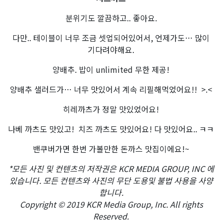
분위기도 깔끔하고.. 좋아요.
다만.. 테이블이 너무 조금 셋업되어있어서, 언제가도… 많이
기다려야해요.
양배추. 밥이 unlimited 무한 제공!
양배추 샐러드가… 너무 맛있어서 계속 리필해먹었어요!! >.<
히레까츠가 정말 맛있었어요!
나베 까츠도 맛있고! 치즈 까츠도 맛있어요! 다 맛있어요.. ㅋㅋ
밴쿠버가면 한번 가볼만한 돈까스 맛집이에요!~
*모든 사진 및 컨텐츠의 저작권은 KCR MEDIA GROUP, INC 에
있습니다. 모든 컨텐츠와 사진의 무단 도용및 불법 사용을 사양
합니다.
Copyright © 2019 KCR Media Group, Inc. All rights
Reserved.