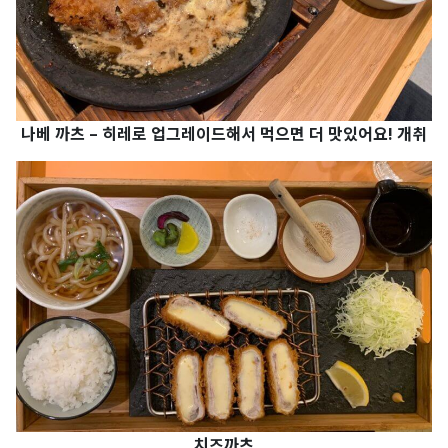
나베 까츠 – 히레로 업그레이드해서 먹으면 더 맛있어요! 개취
치즈까츠