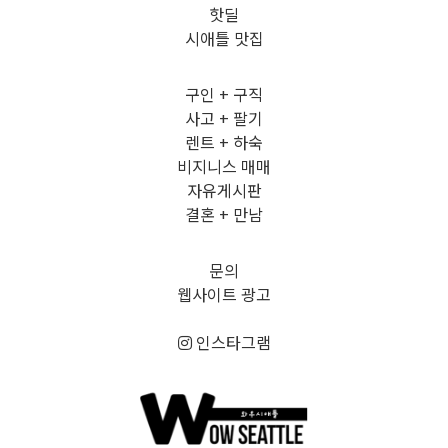
핫딜
시애틀 맛집
구인 + 구직
사고 + 팔기
렌트 + 하숙
비지니스 매매
자유게시판
결혼 + 만남
문의
웹사이트 광고
인스타그램