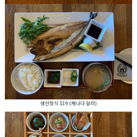
생선정식 $19 (캐나다 달러)