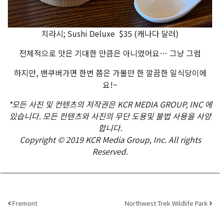
치라시; Sushi Deluxe $35 (캐나다 달러)
전체적으로 맛은 기대한 만큼은 아니였어요… 그냥 그럼
하지만, 밴쿠버가면 한번 쯤은 가볼만 한 깔끔한 일식당이에
요!~
*모든 사진 및 컨텐츠의 저작권은 KCR MEDIA GROUP, INC 에
있습니다. 모든 컨텐츠와 사진의 무단 도용및 불법 사용을 사양
합니다.
Copyright © 2019 KCR Media Group, Inc. All rights
Reserved.
Post navigation
Fremont
Northwest Trek Wildlife Park