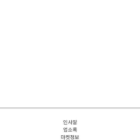
인사말
업소록
마켓정보