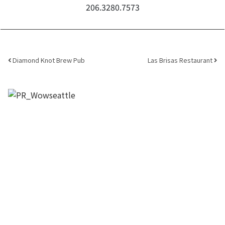
206.3280.7573
Post navigation
Diamond Knot Brew Pub
Las Brisas Restaurant