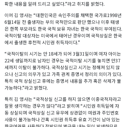
확한 내용을 알려 드리고 싶었다.”라고 취지를 밝혔다.
이어 김 영사는 “대한민국은 속인주의를 채택한 국가로1998년
6월14일 전 출생자는 부의 국적만으로 판단 했으나 이후 태생
은 한쪽 부모라도 한국 국적 보유 자녀는 한국 국적이 부여된다.
국적이탈 대상자는 미국에서 태어난 경우이며 국적상실은 한국
에서 출생한 후천적 시민권 취득자이다.”
“국적이탈의 시기는 만 18세가 되어 3월31일이며 여자 아이는
22세 생일까지로 남자인 경우는 국적이탈 시기를 놓치면 만37
세까지 이탈이 불가하다. 국적상실신고 시기는 정해져 있지 않
으나 신고의 의무가 있고 가족 관계 증명서 정리의 의미가 있다.
특히 국적 상실신고 후에는 증명서 내용을 추가 혹은 삭제가 불
가능하다.”라고 밝혔다.
특히 김 영사는 “국적상실 신고를 하지 않으면 이중국적자라고
잘못 생각하는 경우가 많다”라고 밝히며 “시민권 취득일에 자
동 상실되며 국적상실 신고 유무에 상관없이 여권과 주민번호
사용이 불가능하나 간혹 시민권 취득후 유효 기간이 남아 있는
한국여권을 사용하다 적발되어 벌금을 내는 일이 발생하므로