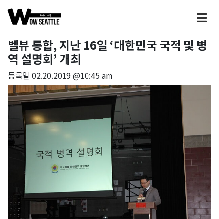
벨뷰 통합, 지난 16일 ‘대한민국 국적 및 병
역 설명회’ 개최
등록일
02.20.2019 @10:45 am