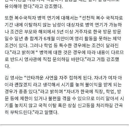
유의해야 한다.”라고 강조했다.
또한 복수국적자 병역 연기에 대해서는 “선천적 복수 국적자로
기간 내에 이탈하지 않는 남성이 대상자로 병역 연기가 가능하
나 조건은 부모와 해외에서 5년 이상 거주자로 한국 방문 방문
일수 일년 총 합계가 6개월 미만이며 영리 활동을 못하는 제약
조건이 있다. 그러나 학업 등 특수한 경우에는 조건이 달라진
다.”라고 밝히며 “ 병역에 대한 것은 경우에 따라 내용이 다르므
로 반드시 영사관에 직접 문의하길 바란다.”라고 거듭 강조했
다.
김 영사는 “안타까운 사연을 자주 접하게 된다. 자녀가 여자 아
이라 괜찮겠지 라고 생각해서 시기를 놓쳐 불이익을 받게 되는
경우가 종종 있다.”라고 밝히며 “자녀가 한국에 직장, 학업, 방
문 등에 제한이 있거나 불편을 겪을 수 있으므로 미리 알아서 시
기를 놓치지 않고 국적 이탈 혹은 상실 신고등을 처리하길 간곡
히 부탁드린다.”라고 말했다.