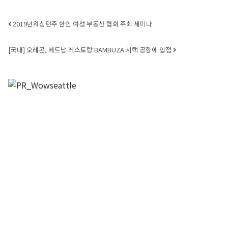
Post navigation
2019년워싱턴주 한인 여성 부동산 협회 주최 세미나
[국내] 오레곤, 베트남 레스토랑 BAMBUZA 시택 공항에 입점