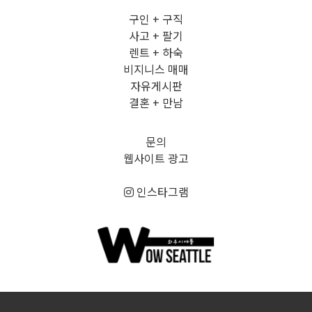
구인 + 구직
사고 + 팔기
렌트 + 하숙
비지니스 매매
자유게시판
결혼 + 만남
문의
웹사이트 광고
인스타그램