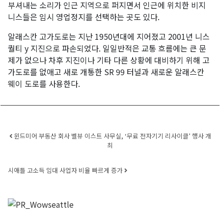
부셔내는 소리가 인근 지역으로 퍼지면서 인근에 위치한 비지
니스들은 임시 영업정지를 선택하는 곳도 있다.
알래스칸 고가도로는 지난 1950년대에 지어졌고 2001년 니스
퀄티 y 지진으로 파손되었다. 일일반적은 교통 흐름에는 큰 문
제가 없으나 차후 지진이나 기타 다른 상황에 대비하기 위해 고
가도로를 없애고 새로 개통한 SR 99 터널과 새로운 알래스칸
웨이 도로를 사용한다.
Post navigation
윈드미어 부동산 회사 벨뷰 이스트 사무실, ‘무료 전자기기 리사이클’ 행사 개
최
시애틀 고소득 임대 사업자 비율 빠르게 증가