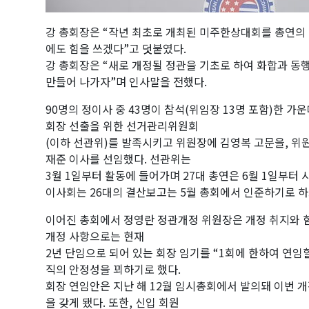
강 총회장은 “작년 최초로 개최된 미주한상대회를 총연의 
에도 힘을 쓰겠다”고 덧붙였다.
강 총회장은 “새로 개정될 정관을 기초로 하여 화합과 동
만들어 나가자”며 인사말을 전했다.
90명의 정이사 중 43명이 참석(위임장 13명 포함)한 가
회장 선출을 위한 선거관리위원회
(이하 선관위)를 발족시키고 위원장에 김영복 고문을, 위원
재준 이사를 선임했다. 선관위는
3월 1일부터 활동에 들어가며 27대 총연은 6월 1일부터 
이사회는 26대의 결산보고는 5월 총회에서 인준하기로 하
이어진 총회에서 정영란 정관개정 위원장은 개정 취지와 
개정 사항으로는 현재
2년 단임으로 되어 있는 회장 임기를 “1회에 한하여 연임
직의 안정성을 꾀하기로 했다.
회장 연임안은 지난 해 12월 임시총회에서 발의돼 이번 
을 갖게 됐다. 또한, 신입 회원