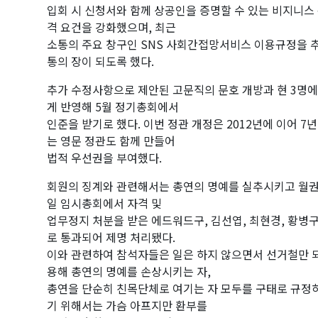
입회 시 신청서와 함께 상공인을 증명할 수 있는 비지니스 
격 요건을 강화했으며, 최근
소통의 주요 창구인 SNS 사회간접망서비스 이용규정을 
통의 장이 되도록 했다.
추가 수정사항으로 제안된 고문직의 문호 개방과 현 3명
게 반영해 5월 정기총회에서
인준을 받기로 했다. 이번 정관 개정은 2012년에 이어 
는 영문 정관도 함께 만들어
법적 우선권을 부여했다.
회원의 징계와 관련해서는 총연의 명예를 실추시키고 월권 및
일 임시총회에서 자격 및
업무정지 처분을 받은 에드워드구, 김선엽, 최현경, 황병
로 통과되어 제명 처리됐다.
이와 관련하여 참석자들은 일은 하지 않으면서 선거철만 되
용해 총연의 명예를 손상시키는 자,
총연을 단순히 친목단체로 여기는 자 모두를 구태로 규정하
기 위해서는 가슴 아프지만 환부를