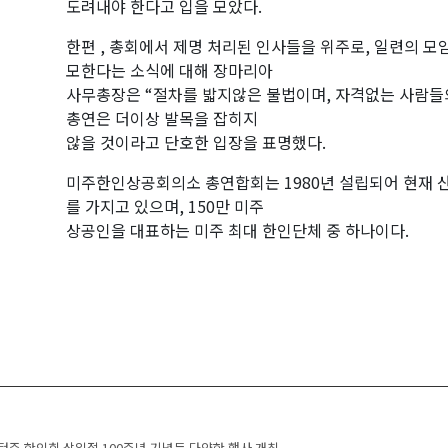
도려내야 한다고 입을 모았다.
한편 , 총회에서 제명 처리된 인사들을 위주로, 일련의 모
모한다는 소식에 대해 장마리아
사무총장은 “절차를 밟지않은 불법이며, 자격없는 사람들
총연은 더이상 발목을 잡히지
않을 것이라고 단호한 입장을 표명했다.
미주한인상공회의소 총연합회는 1980년 설립되어 현재 산
를 가지고 있으며, 150만 미주
상공인을 대표하는 미주 최대 한인단체 중 하나이다.
주 한인회 삼일절 100주년 기념등 다양한 행사 개최