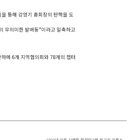
임을 통해 강영기 총회장의 탄핵을 도
의 무의미한 발버둥”이라고 일축하고
하에 6개 지역협의회와 78개의 챕터
1923년 이후 시애틀 적설량 2월 최고치 기록