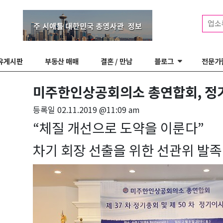
업소
유게시판
부동산 매매
결혼 / 만남
블로그
전문가
미주한인상공회의소 총연합회, 정기
등록일
02.11.2019 @11:09 am
“체질 개선으로 도약을 이룬다”
차기 회장 선출을 위한 선관위 발족