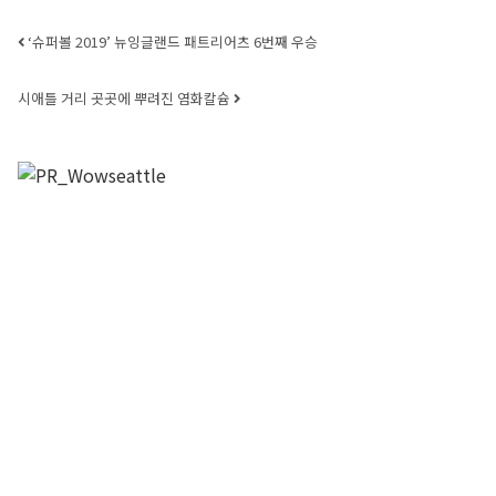
Post navigation
‘슈퍼볼 2019’ 뉴잉글랜드 패트리어츠 6번째 우승
시애틀 거리 곳곳에 뿌려진 염화칼슘