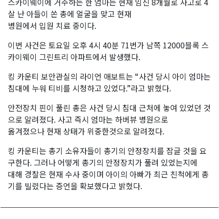
스카이웨이에 거주하는 한 엄마는 현재 임신 8개월로 사고로 4
살 난 아들이 쏜 총에 얼굴을 맞고 현재
병원에서 입원 치료 중이다.
이번 사건은 토요일 오후 4시 40분 71번가 남쪽 12000블록 스
카이웨이 그린트리 아파트에서 발생했다.
킹 카운티 보안관실의 라이언 애보트는 “사건 당시 아이 엄마는
침대에 누워 티비를 시청하고 있었다.”라고 밝혔다.
안전장치 핀이 풀린 총은 사건 당시 침대 근처에 놓여 있었던 것
으로 알려졌다. 사고 즉시 엄마는 하버뷰 병원으로
옮겨졌으나 현재 상태가 위중한것으로 알려졌다.
킹 카운티는 총기 소유자들이 총기의 안정장치를 잠글 것을 요
구한다. 그러나 어떻게 총기의 안정장치가 풀려 있었는지에
대해 경찰은 현재 수사 중이며 아이의 아빠가 최근 친척에게 총
기를 빌렸다는 증언을 확보했다고 밝혔다.