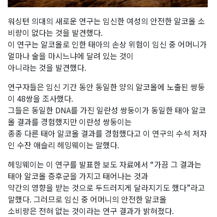
워싱턴 의대의 새로운 연구는 임신한 여성의 안전한 알코올 소
비량이 없다는 것을 발견했다.
이 연구는 알코올로 인한 태아의 손상 위험이 임신 중 어머니가
얼마나 술을 마시느냐에 달려 있는 것이
아니라는 것을 발견했다.
연구자들은 임신 기간 동안 동일한 양의 알코올에 노출된 쌍둥
이 48쌍을 조사했다.
그들은 동일한 DNA를 가진 일란성 쌍둥이가 동일한 태아 알코
올 결과를 경험했지만 이란성 쌍둥이는
종종 다른 태아 알코올 결과를 경험했다고 이 연구의 수석 저자
인 수잔 애슬리 헤밍웨이는 말했다.
헤밍웨이는 이 연구를 발표한 보도 자료에서 “가끔 그 결과는
태아 알코올 증후군을 가지고 태어나는 것과
약간의 영향을 받는 것으로 두드러지게 달라지기도 했다”라고
말했다. 그러므로 임신 중 어머니의 안전한 알코올
소비량은 전혀 없는 것이라는 연구 결과가 밝혀졌다.