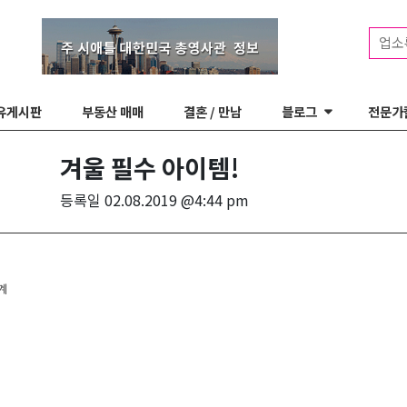
업소
유게시판
부동산 매매
결혼 / 만남
블로그
전문가
겨울 필수 아이템!
등록일
02.08.2019 @4:44 pm
 navigation
계