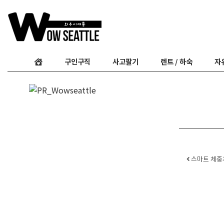
구인구직
사고팔기
렌트 / 하숙
자
Post
스마트 체중