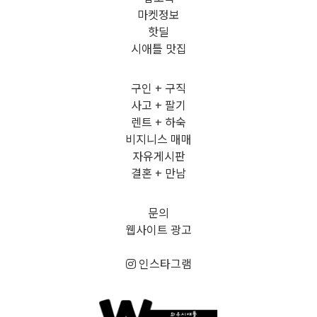
마켓정보
핫딜
시애틀 맛집
구인 + 구직
사고 + 팔기
렌트 + 하숙
비지니스 매매
자유게시판
결혼 + 만남
문의
웹사이트 광고
인스타그램