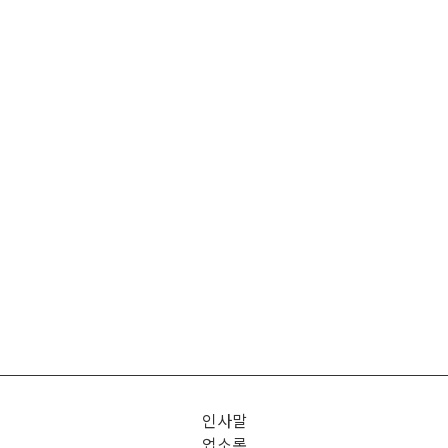
인사말
업소록