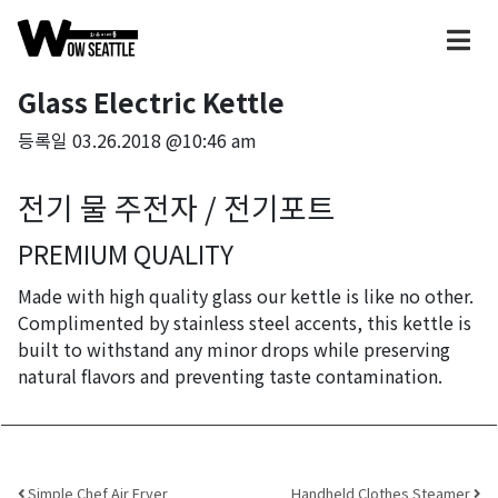
Glass Electric Kettle
등록일
03.26.2018 @10:46 am
전기 물 주전자 / 전기포트
PREMIUM QUALITY
Made with high quality glass our kettle is like no other.
Complimented by stainless steel accents, this kettle is
built to withstand any minor drops while preserving
natural flavors and preventing taste contamination.
Simple Chef Air Fryer
Handheld Clothes Steamer