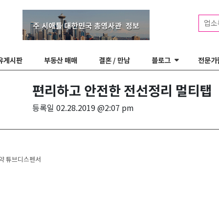
업소
유게시판
부동산 매매
결혼 / 만남
블로그
전문가
편리하고 안전한 전선정리 멀티탭
등록일
02.28.2019 @2:07 pm
 navigation
약 튜브디스펜서