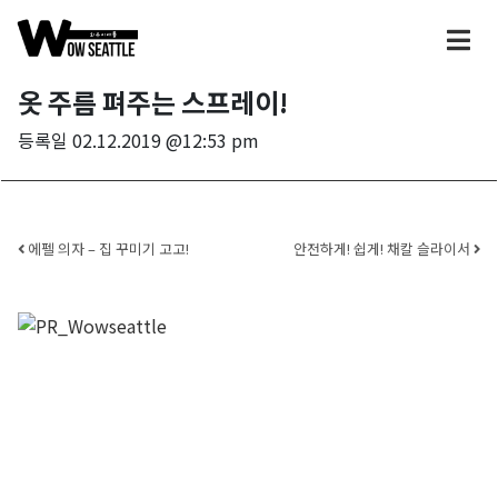
옷 주름 펴주는 스프레이!
등록일
02.12.2019 @12:53 pm
Post navigation
에펠 의자 – 집 꾸미기 고고!
안전하게! 쉽게! 채칼 슬라이서