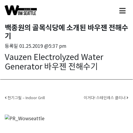
백종원의 골목식당에 소개된 바우젠 전해수
기
등록일
01.25.2019 @5:37 pm
Vauzen Electrolyzed Water
Generator 바우젠 전해수기
Post navigation
전기그릴 – Indoor Grill
이거다! 스테인레스 클리너