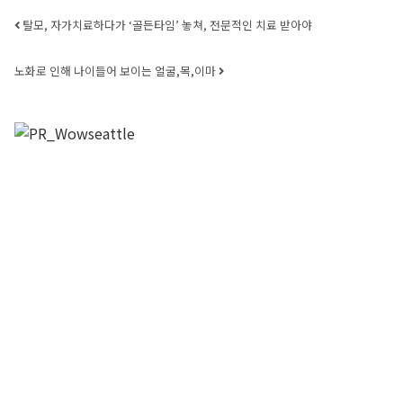
Post navigation
탈모, 자가치료하다가 ‘골든타임’ 놓쳐, 전문적인 치료 받아야
노화로 인해 나이들어 보이는 얼굴,목,이마