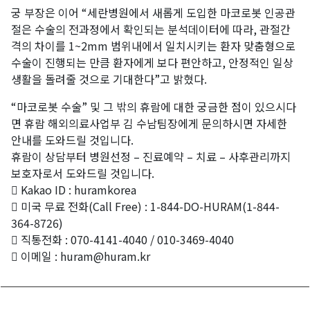
궁 부장은 이어 “세란병원에서 새롭게 도입한 마코로봇 인공관
절은 수술의 전과정에서 확인되는 분석데이터에 따라, 관절간
격의 차이를 1~2mm 범위내에서 일치시키는 환자 맞춤형으로
수술이 진행되는 만큼 환자에게 보다 편안하고, 안정적인 일상
생활을 돌려줄 것으로 기대한다”고 밝혔다.
“마코로봇 수술” 및 그 밖의 휴람에 대한 궁금한 점이 있으시다
면 휴람 해외의료사업부 김 수남팀장에게 문의하시면 자세한
안내를 도와드릴 것입니다.
휴람이 상담부터 병원선정 – 진료예약 – 치료 – 사후관리까지
보호자로서 도와드릴 것입니다.
 Kakao ID : huramkorea
 미국 무료 전화(Call Free) : 1-844-DO-HURAM(1-844-
364-8726)
 직통전화 : 070-4141-4040 / 010-3469-4040
 이메일 : huram@huram.kr