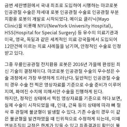
금번 세란병원에서 국내 최초로 도입하여 시행하는 마코로봇
인공관절 수술은 차세대 로봇 인공관절 수술로 인공관절 부분
치환용 로봇의 개발로 시작되었다. 메이요 클리닉(Mayo
Clinic)을 비롯해 NYU(NewYork University Hospital),
HSS(Hospital for Special Surgery) 등 유수의 의료기관과
미국, 영국, 독일과 같은 세계적인 의료 강국들에서 도입되어
12만건에 이르는 치료 사례들을 남기며, 안정적인 수술로 인정
받고 있다.
그중 무릎인공관절 전치환용 로봇은 2016년 가을에 완성된 최
신 기술의 결정체이다. 마코로봇 인공관절 수술의 우수성은 수
술 과정에서 가장 뚜렷하게 드러난다. 일반적인 인공관절 수술
의 경우 수술 전 찍은 영상자료를 기준으로 수술 준비가 이루어
지며, 짜여진 수치에 의해서만 수술을 진행하게 된다.
하지만, 정적인 상태에서 찍힌 영상자료를 기준으로 하다 보면,
실제 수술이 시작되었을 때, 인대, 근육 등의 상태에 따라 뼈 절
삭 후 관절에 불균형이 발생할 수 있다. 기존 수술의 경우 이 같
은 불균형을 발견하였을 때 인위적으로 수정하게 되는데, 이때
연부조직의 교정은 한계가 있을 수 있고 최종결과의 확인이 불