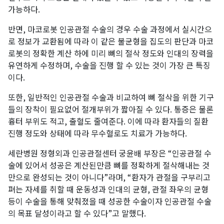
가능하다.
반면, 마코로봇 인공관절 수술의 경우 수술 과정에서 실시간으
로 정보가 교환됨에 따라 이 같은 불균형을 집도의 판단과 마코
로봇의 정확한 계산 하에 미리 뼈의 절삭 정도와 인대의 장력을
유연하게 수정하며, 수술을 진행 할 수 있는 것이 가장 큰 특징
이다.
또한, 일반적인 인공관절 수술과 비교하여 뼈 절삭을 위한 기구
들의 장착이 필요없어 절개부위가 짧아질 수 있다. 통증은 물론
흉터 부위도 적고, 출혈도 줄여준다. 이에 따라 환자들의 질환
진행 정도와 상태에 따라 무수혈로도 치료가 가능하다.
세란병원 정형외과 인공관절센터 궁윤배 부장은 “인공관절 수
술에 있어서 성공은 계산된만큼 뼈를 정확하게 절삭해내는 것
만으로 완성되는 것이 아니다”라며, “환자가 관절을 구부리고
펴는 자세를 취할 때 운동성과 인대의 균형, 관절 좌우의 균형
등이 수술을 통해 맞춰졌을 때 성공한 수술이자 인공관절 수술
의 목표 달성이라고 할 수 있다”고 말했다.