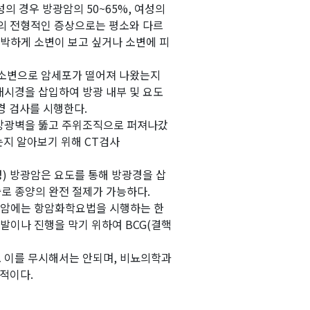
의 경우 방광암의 50~65%, 여성의
암의 전형적인 증상으로는 평소와 다르
절박하게 소변이 보고 싶거나 소변에 피
 소변으로 암세포가 떨어져 나왔는지
내시경을 삽입하여 방광 내부 및 요도
경 검사를 시행한다.
 방광벽을 뚫고 주위조직으로 퍼져나갔
는지 알아보기 위해 CT검사
) 방광암은 요도를 통해 방광경을 삽
로 종양의 완전 절제가 가능하다.
방광암에는 항암화학요법을 시행하는 한
발이나 진행을 막기 위하여 BCG(결핵
 이를 무시해서는 안되며, 비뇨의학과
수적이다.