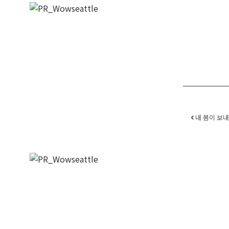
Post
내 몸이 보