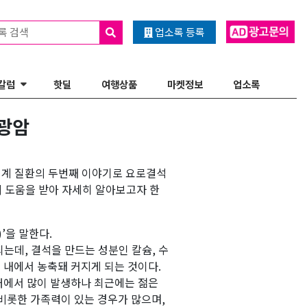
록 검색
업소록 등록
칼럼
핫딜
여행상품
마켓정보
업소록
방광암
기계 질환의 두번째 이야기로 요로결석
 도움을 받아 자세히 알아보고자 한
’을 말한다.
는데, 결석을 만드는 성분인 칼슘, 수
 내에서 농축돼 커지게 되는 것이다.
0대에서 많이 발생하나 최근에는 젊은
비롯한 가족력이 있는 경우가 많으며,