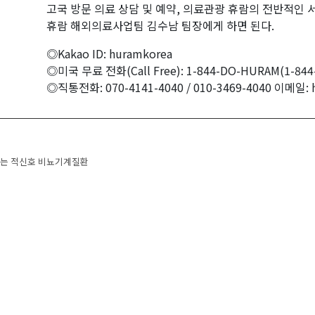
고국 방문 의료 상담 및 예약, 의료관광 휴람의 전반적인 
휴람 해외의료사업팀 김수남 팀장에게 하면 된다.
◎Kakao ID: huramkorea
◎미국 무료 전화(Call Free): 1-844-DO-HURAM(1-844-
◎직통전화: 070-4141-4040 / 010-3469-4040 이메일: 
 navigation
내는 적신호 비뇨기계질환