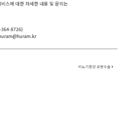
서비스에 대한 자세한 내용 및 문의는
364-8726)
huram@huram.kr
비뇨기종양 로봇수술