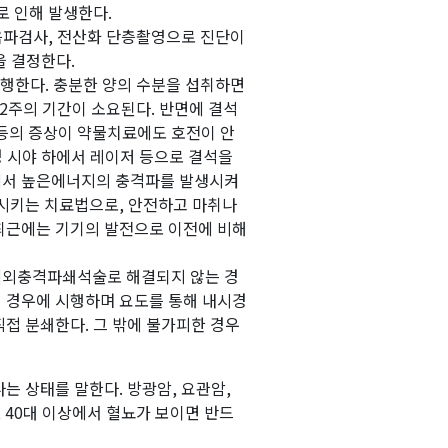
로 인해 발생한다.
음파검사, 전산화 단층촬영으로 진단이
을 결정한다.
행한다. 충분한 양의 수분을 섭취하면
2주의 기간이 소요된다. 반면에 결석
 등의 증상이 약물치료에도 호전이 안
 시야 하에서 레이저 등으로 결석을
에서 높은에너지의 충격파를 발생시켜
 시키는 치료법으로, 안전하고 마취나
 최근에는 기기의 발전으로 이전에 비해
체외충격파쇄석술로 해결되지 않는 경
인 경우에 시행하며 요도를 통해 내시경
접 분쇄한다. 그 밖에 불가피한 경우
는 상태를 말한다. 방광암, 요관암,
 40대 이상에서 혈뇨가 보이면 반드