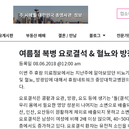
업소
유게시판
부동산 매매
결혼 / 만남
블로그
전문가
여름철 복병 요로결석 & 혈뇨와 
등록일
08.06.2018 @12:00 am
이번 주 휴람 의료정보에서는 지난주에 알아보았던 비뇨
및 혈뇨, 방광암에 대해서 휴람네트워크 중앙대학교병원의
다.
요로결석은 콩팥과 요관, 방광, 요도 등에 생기는 ‘돌(결석)
우리 몸에서 필요한 영양 성분외 나머지는 소변으로 배출되
산, 인산, 요산등이 원활하게 체외로 배출되지 못하고 소변
요로결석은 남성이 여성에 비해 2배 이상 많으며, 40~5
층에서도 증가하고 있다. 요로결석 환자는 유전적 소인을 