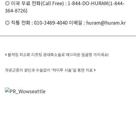
◎ 미국 무료 전화(Call Free) : 1-844-DO-HURAM(1-844-
364-8726)
◎ 직통 전화 : 010-3469-4040 이메일 : huram@huram.kr
Post navigation
볼처짐 최소화 리프팅 광대축소술로 매끄러운 얼굴형 가지세요!
자궁근종의 원인과 수술없이 ‘하이푸 시술’을 통한 치료