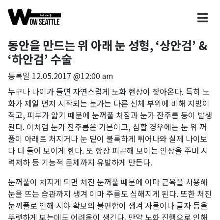
동안을 만드는 위 아래 눈 성형, ‘상안검’ &
‘하안검’ 수술
등록일
12.05.2017 @12:00 am
누구나 나이가 들면 자연스럽게 노화 현상이 찾아온다. 특히 노
화가 제일 먼저 시작되는 눈가는 다른 신체 부위에 비해 지방이
적고, 피부가 얇기 때문에 눈꺼풀 처짐과 눈가 잔주름 등이 발생
된다. 이처럼 눈가 잔주름은 기본이고, 심할 경우에는 눈 위 꺼
풀이 아래로 처지거나 눈 밑이 불룩하게 튀어나와 실제 나이보
다 더 들어 보이게 한다. 또 항상 피곤해 보이는 인상을 주며 시
력저하 등 기능적 문제까지 유발하게 만든다.
눈꺼풀이 처지게 되면 처진 눈꺼풀 때문에 이마 근육을 사용해
눈을 뜨는 습관까지 생겨 이마 주름도 심해지게 된다. 또한 처진
눈꺼풀로 인해 시야 확보의 불편함이 생겨 사물이나 글자 등을
뚜렷하게 보는데도 어려움이 생긴다. 만약 노화 진행으로 인해