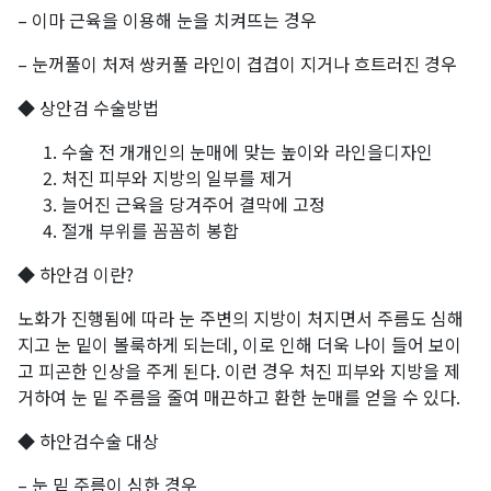
– 이마 근육을 이용해 눈을 치켜뜨는 경우
– 눈꺼풀이 처져 쌍커풀 라인이 겹겹이 지거나 흐트러진 경우
◆ 상안검 수술방법
수술 전 개개인의 눈매에 맞는 높이와 라인을디자인
처진 피부와 지방의 일부를 제거
늘어진 근육을 당겨주어 결막에 고정
절개 부위를 꼼꼼히 봉합
◆ 하안검 이란?
노화가 진행됨에 따라 눈 주변의 지방이 처지면서 주름도 심해
지고 눈 밑이 볼룩하게 되는데, 이로 인해 더욱 나이 들어 보이
고 피곤한 인상을 주게 된다. 이런 경우 처진 피부와 지방을 제
거하여 눈 밑 주름을 줄여 매끈하고 환한 눈매를 얻을 수 있다.
◆ 하안검수술 대상
– 눈 밑 주름이 심한 경우