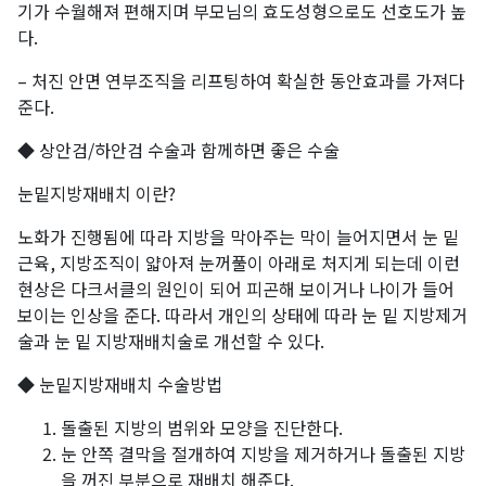
기가 수월해져 편해지며 부모님의 효도성형으로도 선호도가 높
다.
– 처진 안면 연부조직을 리프팅하여 확실한 동안효과를 가져다
준다.
◆ 상안검/하안검 수술과 함께하면 좋은 수술
눈밑지방재배치 이란?
노화가 진행됨에 따라 지방을 막아주는 막이 늘어지면서 눈 밑
근육, 지방조직이 얇아져 눈꺼풀이 아래로 처지게 되는데 이런
현상은 다크서클의 원인이 되어 피곤해 보이거나 나이가 들어
보이는 인상을 준다. 따라서 개인의 상태에 따라 눈 밑 지방제거
술과 눈 밑 지방재배치술로 개선할 수 있다.
◆ 눈밑지방재배치 수술방법
돌출된 지방의 범위와 모양을 진단한다.
눈 안쪽 결막을 절개하여 지방을 제거하거나 돌출된 지방
을 꺼진 부분으로 재배치 해준다.