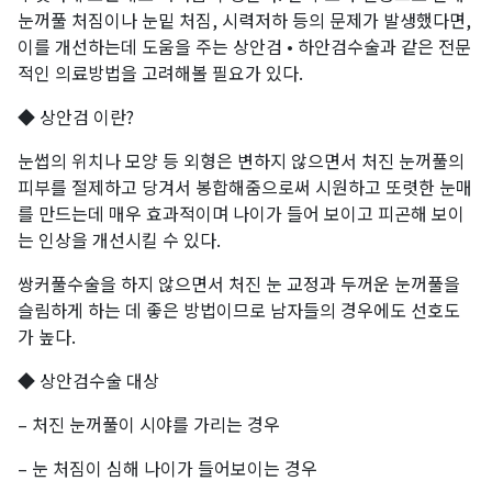
눈꺼풀 처짐이나 눈밑 처짐, 시력저하 등의 문제가 발생했다면,
이를 개선하는데 도움을 주는 상안검 • 하안검수술과 같은 전문
적인 의료방법을 고려해볼 필요가 있다.
◆ 상안검 이란?
눈썹의 위치나 모양 등 외형은 변하지 않으면서 처진 눈꺼풀의
피부를 절제하고 당겨서 봉합해줌으로써 시원하고 또렷한 눈매
를 만드는데 매우 효과적이며 나이가 들어 보이고 피곤해 보이
는 인상을 개선시킬 수 있다.
쌍커풀수술을 하지 않으면서 처진 눈 교정과 두꺼운 눈꺼풀을
슬림하게 하는 데 좋은 방법이므로 남자들의 경우에도 선호도
가 높다.
◆ 상안검수술 대상
– 처진 눈꺼풀이 시야를 가리는 경우
– 눈 처짐이 심해 나이가 들어보이는 경우