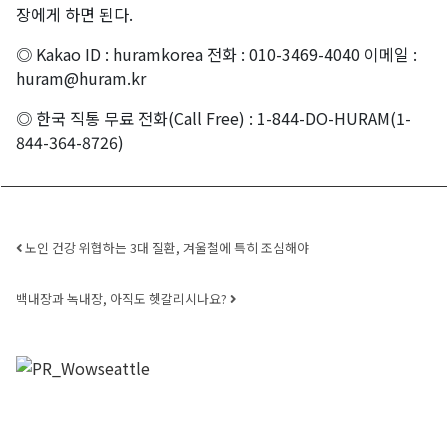
장에게 하면 된다.
◎ Kakao ID : huramkorea 전화 : 010-3469-4040 이메일 :
huram@huram.kr
◎ 한국 직통 무료 전화(Call Free) : 1-844-DO-HURAM(1-
844-364-8726)
Post navigation
노인 건강 위협하는 3대 질환, 겨울철에 특히 조심해야
백내장과 녹내장, 아직도 헷갈리시나요?