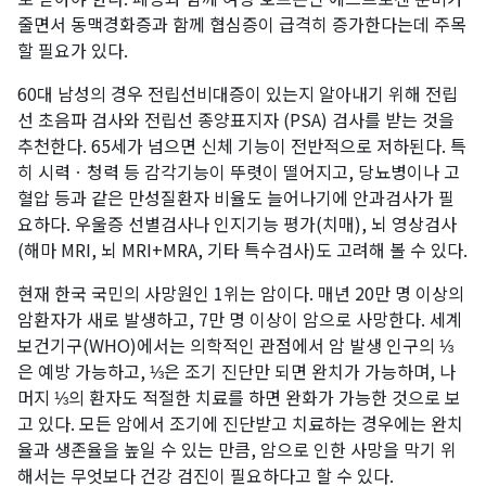
줄면서 동맥경화증과 함께 협심증이 급격히 증가한다는데 주목
할 필요가 있다.
60대 남성의 경우 전립선비대증이 있는지 알아내기 위해 전립
선 초음파 검사와 전립선 종양표지자 (PSA) 검사를 받는 것을
추천한다. 65세가 넘으면 신체 기능이 전반적으로 저하된다. 특
히 시력ㆍ청력 등 감각기능이 뚜렷이 떨어지고, 당뇨병이나 고
혈압 등과 같은 만성질환자 비율도 늘어나기에 안과검사가 필
요하다. 우울증 선별검사나 인지기능 평가(치매), 뇌 영상검사
(해마 MRI, 뇌 MRI+MRA, 기타 특수검사)도 고려해 볼 수 있다.
현재 한국 국민의 사망원인 1위는 암이다. 매년 20만 명 이상의
암환자가 새로 발생하고, 7만 명 이상이 암으로 사망한다. 세계
보건기구(WHO)에서는 의학적인 관점에서 암 발생 인구의 ⅓
은 예방 가능하고, ⅓은 조기 진단만 되면 완치가 가능하며, 나
머지 ⅓의 환자도 적절한 치료를 하면 완화가 가능한 것으로 보
고 있다. 모든 암에서 조기에 진단받고 치료하는 경우에는 완치
율과 생존율을 높일 수 있는 만큼, 암으로 인한 사망을 막기 위
해서는 무엇보다 건강 검진이 필요하다고 할 수 있다.