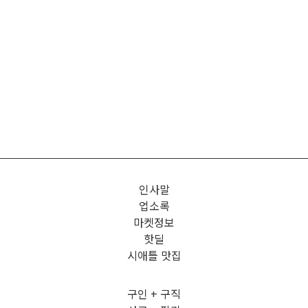
인사말
업소록
마켓정보
핫딜
시애틀 맛집
구인 + 구직