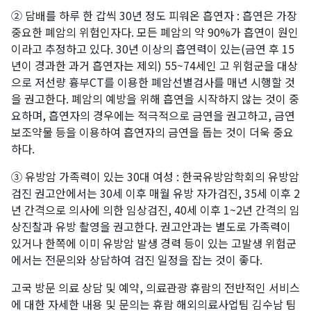
② 담배를 하루 한 갑씩 30년 정도 피워온 흡연자 : 흡연은 가장
중요한 폐암의 위험인자다. 모든 폐암의 약 90%가 흡연이 원인
이라고 추정하고 있다. 30년 이상의 흡연력이 있는(금연 후 15
년이 경과한 과거 흡연자는 제외) 55~74세인 고 위험군을 대상
으로 저선량 흉부CT를 이용한 폐암선별검사를 매년 시행할 것
을 권고한다. 폐암의 예방을 위해 흡연을 시작하지 않는 것이 중
요하며, 흡연자의 경우에는 적극적으로 금연을 권고하고, 금연
보조약물 등을 이용하여 흡연자의 금연을 돕는 것이 더욱 중요
하다.
③ 유방암 가족력이 있는 30대 여성 : 한국유방암학회의 유방암
검진 권고안에서는 30세 이후 매월 유방 자가검진, 35세 이후 2
년 간격으로 의사에 의한 임상검진, 40세 이후 1~2년 간격의 임
상진찰과 유방 촬영을 권고한다. 권고안과는 별도로 가족력이
있거나 한쪽에 이미 유방암 발생 경력 등이 있는 고발생 위험군
에서는 전문의와 상담하여 검진 일정을 잡는 것이 좋다.
고국 방문 의료 상담 및 예약, 의료관광 휴람의 전반적인 서비스
에 대한 자세한 내용 및 문의는 휴람 해외의료사업팀 김수남 팀