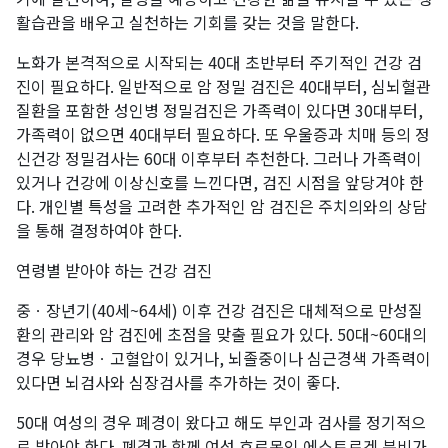
활습관을 배우고 실천하는 기회를 갖는 것을 말한다.
노화가 본격적으로 시작되는 40대 초반부터 주기적인 건강 검
진이 필요하다. 일반적으로 암 정밀 검진은 40대부터, 심뇌혈관
질환을 포함한 성인병 정밀검진은 가족력이 있다면 30대부터,
가족력이 없으면 40대부터 필요하다. 또 우울증과 치매 등의 정
신건강 정밀검사는 60대 이후부터 추천한다. 그러나 가족력이
있거나 건강에 이상신호를 느낀다면, 검진 시점을 앞당겨야 한
다. 개인별 특성을 고려한 추가적인 암 검진은 주치의와의 상담
을 통해 결정하여야 한다.
연령별 받아야 하는 건강 검진
중ㆍ장년기(40세~64세) 이후 건강 검진은 대체적으로 만성질
환의 관리와 암 검진에 초점을 맞출 필요가 있다. 50대~60대의
경우 당뇨병ㆍ고혈압이 있거나, 뇌졸중이나 심근경색 가족력이
있다면 뇌검사와 심장검사를 추가하는 것이 좋다.
50대 여성의 경우 폐경이 왔다고 해도 부인과 검사를 정기적으
로 받아야 한다. 폐경과 함께 여성 호르몬인 에스트로겐 분비가