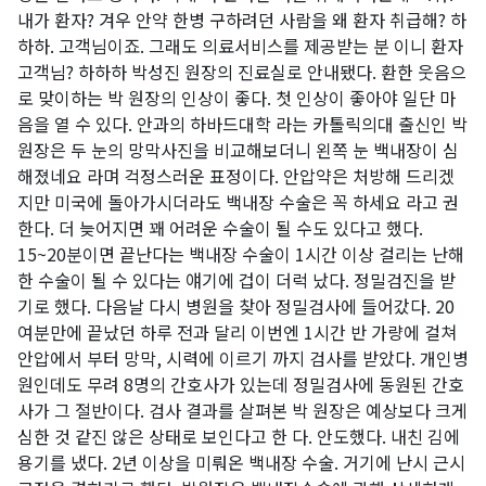
내가 환자? 겨우 안약 한병 구하려던 사람을 왜 환자 취급해? 하
하하. 고객님이죠. 그래도 의료서비스를 제공받는 분 이니 환자
고객님? 하하하 박성진 원장의 진료실로 안내됐다. 환한 웃음으
로 맞이하는 박 원장의 인상이 좋다. 첫 인상이 좋아야 일단 마
음을 열 수 있다. 안과의 하바드대학 라는 카톨릭의대 출신인 박
원장은 두 눈의 망막사진을 비교해보더니 왼쪽 눈 백내장이 심
해졌네요 라며 걱정스러운 표정이다. 안압약은 처방해 드리겠
지만 미국에 돌아가시더라도 백내장 수술은 꼭 하세요 라고 권
한다. 더 늦어지면 꽤 어려운 수술이 될 수도 있다고 했다.
15~20분이면 끝난다는 백내장 수술이 1시간 이상 걸리는 난해
한 수술이 될 수 있다는 얘기에 겁이 더럭 났다. 정밀검진을 받
기로 했다. 다음날 다시 병원을 찾아 정밀검사에 들어갔다. 20
여분만에 끝났던 하루 전과 달리 이번엔 1시간 반 가량에 걸쳐
안압에서 부터 망막, 시력에 이르기 까지 검사를 받았다. 개인병
원인데도 무려 8명의 간호사가 있는데 정밀검사에 동원된 간호
사가 그 절반이다. 검사 결과를 살펴본 박 원장은 예상보다 크게
심한 것 같진 않은 상태로 보인다고 한 다. 안도했다. 내친 김에
용기를 냈다. 2년 이상을 미뤄온 백내장 수술. 거기에 난시 근시