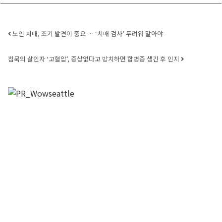
Post navigation
노인 치매, 조기 발견이 중요 … ‘치매 검사’ 두려워 말아야
침묵의 살인자 ‘고혈압’, 증상없다고 방치하면 합병증 생긴 후 인지