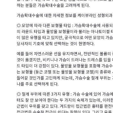
하는 분들은 가슴확대수술을 고려하게 된다.
가슴확대수술에 대한 자세한 정보를 케이뷰라인 성형외과의
◎ 모양에 따라 다른 보형물 타입 : 가슴확대수술에 사용되
의 라운드 타입과 물방울 보형물이라 불리는 아나토미컬 
이 많은 유행을 타고 있지만, 궁극적으로 어떤 모양의 가슴
당사자의 기호에 맞춰 선택하는 것이 현명하다.
예를 들어 자연스러운 선을 유지하면서, 전반적인 볼륨의
것이 옳겠지만, 비키니나 가슴이 드러나는 드레스를 입을 
드 타입이 더 강점이 있다. 물방울 보형물을 포함해 가슴수
는 보형물 (둥근 코젤 또는 물방울 보형물 코젤)의 종류와
들어갈 것인가를 고민하게 되는데, 가슴수술 절개 부위는 겨
나를 주로 선택하게 된다.
◎ 절개 부위에 따른 3가지 유형 : 가슴 수술에 있어 가슴
터도 잘 안 보여야 한다는 두 가지의 숙제가 있는데, 이러
근법이 우위를 갖고 있다. 겨드랑이 접근법은 흉터를 완전히
접근법은 수술적 접근이 쉽다는 장점이 있다. 그리고 유륜