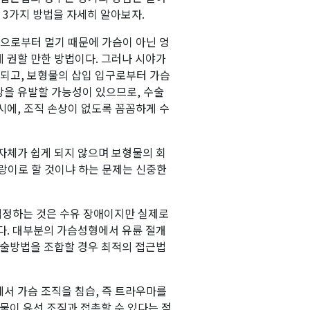
 3가지 방법을 자세히 알아보자.
슴)으로부터 멀기 때문에 가슴이 아닌 엉
 권할 만한 방법이다. 그러나 시야가
 되고, 보형물의 삽입 입구로부터 가슴
상을 유발할 가능성이 있으므로, 수술
시에, 조직 손상이 없도록 꼼꼼하게 수
자체가 쉽게 되지 않으며 보형물의 회
랑이로 할 것이냐 하는 문제는 신중한
 걱정하는 것은 수유 장애이지만 실제로
다. 대부분의 가슴성형에서 유륜 절개
수술방법을 조합할 경우 최적의 접근법
서 가슴 조직을 침습, 즉 트라우마를
물이 유선 조직과 접촉할 수 있다는 점