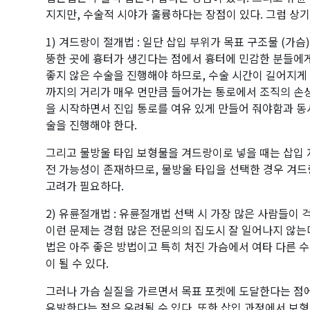
지지만, 수술적 시야가 훌륭하다는 장점이 있다. 그럼 상기
1) 겨드랑이 절개법 : 일단 삽입 부위가 목표 구조물 (가
뚱한 곳에 흉터가 생긴다는 점에서 흉터에 민감한 분들에게
좋지 않은 수술을 진행해야 하므로, 수술 시간이 길어지게
까지의 거리가 매우 먼만큼 들어가는 통로에서 조직의 손
을 시작하면서 진입 통로를 여유 있게 만들어 줘야함과 동
술을 진행해야 한다.
그리고 물방울 타입 보형물을 겨드랑이로 넣을 때는 삽입 
전 가능성이 존재하므로, 물방울 타입을 선택한 경우 겨드
고려가 필요하다.
2) 유륜절개법 : 유륜절개법 선택 시 가장 많은 사람들이
이런 문제는 경험 많은 전문의의 집도시 잘 일어나지 않는
법은 아주 좋은 방법이고 특히 처진 가슴에서 여타 다른 
이 될 수 있다.
그러나 가슴 실질을 가르면서 목표 포켓에 도달한다는 점에
유발한다는 점은 우려될 수 있다. 또한 삽입 과정에서 보형