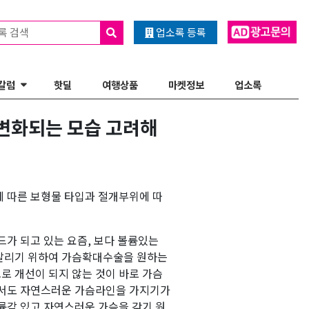
록 검색
업소록 등록
칼럼
핫딜
여행상품
마켓정보
업소록
 변화되는 모습 고려해
에 따른 보형물 타입과 절개부위에 따
드가 되고 있는 요즘, 보다 볼륨있는
 살리기 위하여 가슴확대수술을 원하는
로 개선이 되지 않는 것이 바로 가슴
면서도 자연스러운 가슴라인을 가지기가
륨감 있고 자연스러운 가슴을 갖기 원