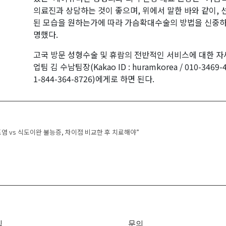
의료진과 상담하는 것이 좋으며, 위에서 말한 바와 같이, 
된 모습을 원하는가에 따라 가슴확대수술의 방법을 신중하
명했다.
고국 방문 성형수술 및 휴람의 전반적인 서비스에 대한 자
업팀 김 수남팀장(Kakao ID : huramkorea / 010-3469-40
1-844-364-8726)에게로 하면 된다.
 navigation
염 vs 식도이완 불능증, 차이점 비교한 후 치료해야”
직
문의