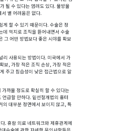
가 될 수 있다는 염려도 있다. 물방울
서 별 어려움은 없다.
 쉽게 할 수 있기 때문이다. 수술은 정
보이는데 억지로 조직을 뜯어내면서 수술
은 그 어떤 방법보다 좋은 시야를 확보
널리 사용되는 방법이다. 미국에서 가
확보, 가장 적은 조직 손상, 가장 적은
적게 주고 침습성이 낮은 접근법으로 알
 가까울 정도로 확실히 할 수 있다는
도 언급할 만하다. 밑선절개법의 흉터
거의 대부분 정면에서 보이지 않고, 특
다. 휴람 의료 네트워크와 제휴관계에
슴확대수술에 관한 자세한 문의사항들은