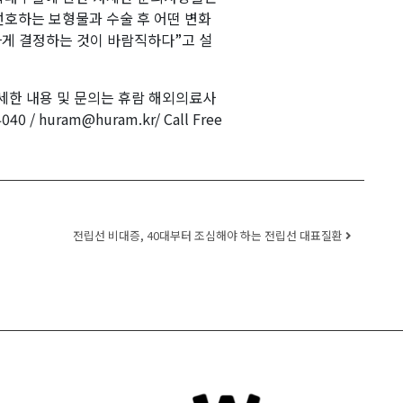
선호하는 보형물과 수술 후 어떤 변화
게 결정하는 것이 바람직하다”고 설
세한 내용 및 문의는 휴람 해외의료사
40 / huram@huram.kr/ Call Free
전립선 비대증, 40대부터 조심해야 하는 전립선 대표질환