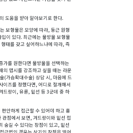
 도움을 받아 알아보기로 한다.
는 보형물은 모양에 따라, 둥근 원형
타입이 있다. 최근에는 물방울 보형물
 형태를 갖고 싶어하느냐에 따라, 즉
 증가를 원한다면 물방울을 선택하는
때의 맵시를 강조하고 싶을 때는 라운
술(가슴확대수술) 상담 시, 마음에 드
 사이즈를 정했다면, 어디로 절개해서
드랑이, 유륜, 밑선 등 3군데 중 하
에 편안하게 접근할 수 있어야 하고 흉
한 관점에서 보면, 겨드랑이와 밑선 접
 숨길 수 있다는 장점이 있고, 밑선
 접근법의 경우는 상기의 장점은 떨어