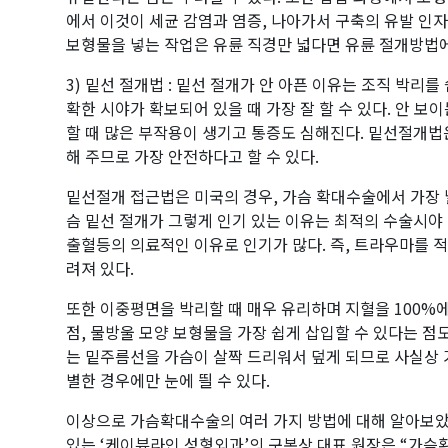
에서 이것이 세균 감염과 염증, 나아가서 구축의 유발 인자
보형물을 넣는 작업은 유륜 직경만 넓다면 유륜 절개방법에
3) 밑선 절개법 : 밑선 절개가 안 아픈 이유는 조직 박리를
확한 시야가 확보되어 있을 때 가장 잘 할 수 있다. 안 
할 때 많은 부작용이 생기고 통증도 심해진다. 밑선절개법
해 주므로 가장 안전하다고 할 수 있다.
밑선절개 접근법은 미국의 경우, 가슴 확대수술에서 가장 
슴 밑선 절개가 그렇게 인기 있는 이유는 최적의 수술시야 
출혈등의 의료적인 이유로 인기가 많다. 즉, 트라우마를 
려져 있다.
또한 이중평면을 박리할 때 매우 유리하며 지혈을 100%에
점, 물방울 모양 보형물을 가장 쉽게 삽입할 수 있다는 점
는 밑주름선을 가슴이 살짝 드리워서 덮게 되므로 사실상 
별한 경우에만 눈에 띌 수 있다.
이상으로 가슴확대수술의 여러 가지 방법에 대해 알아보았
있는 ‘케이뷰라인 성형외과’의 구본상 대표 원장은 “가