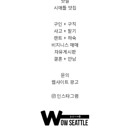
핫딜
시애틀 맛집
구인 + 구직
사고 + 팔기
렌트 + 하숙
비지니스 매매
자유게시판
결혼 + 만남
문의
웹사이트 광고
인스타그램