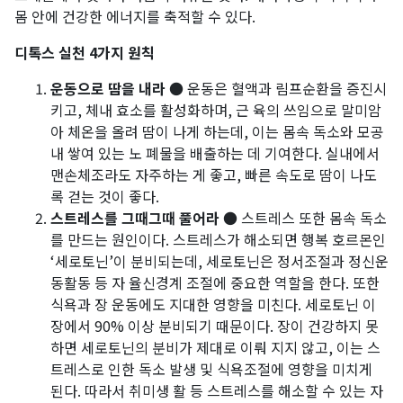
몸 안에 건강한 에너지를 축적할 수 있다.
디톡스 실천 4가지 원칙
운동으로 땀을 내라
● 운동은 혈액과 림프순환을 증진시
키고, 체내 효소를 활성화하며, 근 육의 쓰임으로 말미암
아 체온을 올려 땀이 나게 하는데, 이는 몸속 독소와 모공
내 쌓여 있는 노 폐물을 배출하는 데 기여한다. 실내에서
맨손체조라도 자주하는 게 좋고, 빠른 속도로 땀이 나도
록 걷는 것이 좋다.
스트레스를 그때그때 풀어라
● 스트레스 또한 몸속 독소
를 만드는 원인이다. 스트레스가 해소되면 행복 호르몬인
‘세로토닌’이 분비되는데, 세로토닌은 정서조절과 정신운
동활동 등 자 율신경계 조절에 중요한 역할을 한다. 또한
식욕과 장 운동에도 지대한 영향을 미친다. 세로토닌 이
장에서 90% 이상 분비되기 때문이다. 장이 건강하지 못
하면 세로토닌의 분비가 제대로 이뤄 지지 않고, 이는 스
트레스로 인한 독소 발생 및 식욕조절에 영향을 미치게
된다. 따라서 취미생 활 등 스트레스를 해소할 수 있는 자