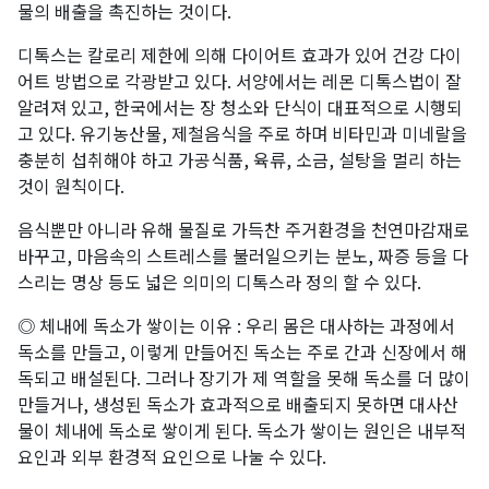
물의 배출을 촉진하는 것이다.
디톡스는 칼로리 제한에 의해 다이어트 효과가 있어 건강 다이
어트 방법으로 각광받고 있다. 서양에서는 레몬 디톡스법이 잘
알려져 있고, 한국에서는 장 청소와 단식이 대표적으로 시행되
고 있다. 유기농산물, 제철음식을 주로 하며 비타민과 미네랄을
충분히 섭취해야 하고 가공식품, 육류, 소금, 설탕을 멀리 하는
것이 원칙이다.
음식뿐만 아니라 유해 물질로 가득찬 주거환경을 천연마감재로
바꾸고, 마음속의 스트레스를 불러일으키는 분노, 짜증 등을 다
스리는 명상 등도 넓은 의미의 디톡스라 정의 할 수 있다.
◎ 체내에 독소가 쌓이는 이유 : 우리 몸은 대사하는 과정에서
독소를 만들고, 이렇게 만들어진 독소는 주로 간과 신장에서 해
독되고 배설된다. 그러나 장기가 제 역할을 못해 독소를 더 많이
만들거나, 생성된 독소가 효과적으로 배출되지 못하면 대사산
물이 체내에 독소로 쌓이게 된다. 독소가 쌓이는 원인은 내부적
요인과 외부 환경적 요인으로 나눌 수 있다.