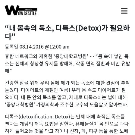
“내 몸속의 독소, 디톡스(Detox)가 필요하
다”
등록일
08.14.2016 @12:00 am
휴람 네트워크와 제휴한 ‘중앙대학교병원’ … “몸 속에 쌓인 독
소는 신체의 항상성 유지를 방해해, 각종 면역 질환과 비만 유발
해”
건강한 삶을 위해 우리 몸에 해가 되는 독소에 대한 관심이 부쩍
늘었다. 다이어트의 계절인 여름! 우리 몸 속도 다이어트가 필
요하다. 내 몸 안의 독소를 알고, 제대로 디톡스하는 법에 대해
‘중앙대학병원’ 가정의학과 조수현 교수의 도움말로 알아보자.
디톡스(detoxification, Detox)는 인체 내에 축적된 독소를
뺀다는 개념의 해독 요법을 말한다. 유해물질이 몸 안으로 과다
하게 들어오는 것을 막고 장이나 신장, 폐, 피부 등을 통한 노폐