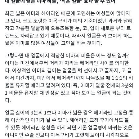
내 얼굴에 맞는 이마 비율, ‘작은 얼굴’ 효과 볼 수 있어
최근 넓은 이마와 헤어라인 때문에 고민하는 여성들이 많아지
고 있다. 크고 또렷한 이목구비가 미의 기준이었던 과거와 달리
작고 갸름한 얼굴형에 오목조목한 눈, 코, 입이 새로운 뷰티 트
렌드로 자리잡고 있기 때문이다. 따라서 얼굴을 커 보이게 하는
넓은 이마로 많은 여성들이 고민을 하는 것이다.
그렇다면 내 얼굴에서 적당한 이마의 비율은 어느 정도 일까?
이마는 미간에서부터 머리가 자라는 헤어라인 사이를 의미한
다. 이상적인 이마의 길이는 얼굴을 턱 선에서 코 끝까지, 코 끝
에서 미간까지, 미간에서 헤어라인까지 나누었을 때 1:1:1의 비
율을 유지할 때라고 알려져 있다. 즉, 이마가 얼굴 전체의 3분의
1 비율을 유지할 때 안정감 있고 작아 보이는 얼굴이 되는 것이
다.
얼굴 길이의 3분의 1보다 이마가 넓을 경우 헤어라인 교정을 통
해 이상적인 이마가 될 수 있다. 헤어라인 교정 후기에서도 볼
수 있듯 헤어라인 성형을 하게 되면 기존 얼굴형이 바뀌는 것은
아니지만 수술 전보다 이목구비가 또렷해 보이며 시각적으로