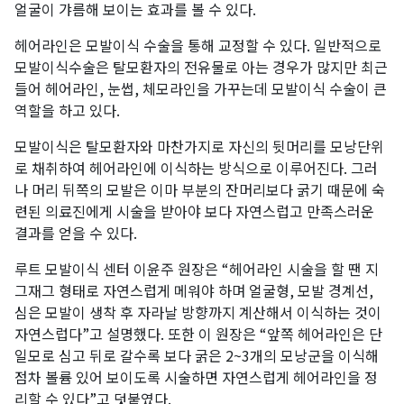
얼굴이 갸름해 보이는 효과를 볼 수 있다.
헤어라인은 모발이식 수술을 통해 교정할 수 있다. 일반적으로
모발이식수술은 탈모환자의 전유물로 아는 경우가 많지만 최근
들어 헤어라인, 눈썹, 체모라인을 가꾸는데 모발이식 수술이 큰
역할을 하고 있다.
모발이식은 탈모환자와 마찬가지로 자신의 뒷머리를 모낭단위
로 채취하여 헤어라인에 이식하는 방식으로 이루어진다. 그러
나 머리 뒤쪽의 모발은 이마 부분의 잔머리보다 굵기 때문에 숙
련된 의료진에게 시술을 받아야 보다 자연스럽고 만족스러운
결과를 얻을 수 있다.
루트 모발이식 센터 이윤주 원장은 “헤어라인 시술을 할 땐 지
그재그 형태로 자연스럽게 메워야 하며 얼굴형, 모발 경계선,
심은 모발이 생착 후 자라날 방향까지 계산해서 이식하는 것이
자연스럽다”고 설명했다. 또한 이 원장은 “앞쪽 헤어라인은 단
일모로 심고 뒤로 갈수록 보다 굵은 2~3개의 모낭군을 이식해
점차 볼륨 있어 보이도록 시술하면 자연스럽게 헤어라인을 정
리할 수 있다”고 덧붙였다.