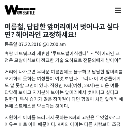
여름철, 답답한 앞머리에서 벗어나고 싶다
면? 헤어라인 교정하세요!
등록일
07.22.2016 @12:00 am
휴람 네트워크와 제휴한 ‘루트모발이식센터’ … “헤어라인 교
정은 모발이식보다 정교한 기술 요하므로 전문의에게 받아야”
거리에 나가보면 무더운 여름인데도 불구하고 답답한 앞머리를
포기하지 못하는 여성들이 여럿 보인다. 그러나 이 여성들에게
도 말 못할 고민이 있다. 직장인 K씨(여성, 28세)는 더운 여름
답답해 보이고 지저분해 보이는 앞머리에서 벗어나고 싶다고
말한다. 특히 습기가 많은 장마철이 되면 힘없이 처진 앞머리 때
문에 스트레스를 받는다는 것이다.
시원하게 이마를 드러내지 못하는 K씨의 고민은 무엇일까? 그
이유는 바로 이마 때문이다. K씨의 이마는 다른 사람보다 조금