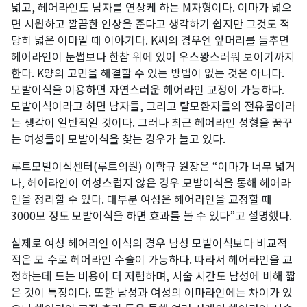
넓고, 헤어라인도 남자를 연상케 하는 M자형이다. 이마가 넓으
면 시원하고 깔끔한 인상을 준다고 생각하기 쉽지만 그것도 적
당히 넓은 이마일 때 이야기다. K씨의 경우엔 앞머리를 들추면
헤어라인이 눈썹보다 한참 위에 있어 우스꽝스러워 보이기까지
한다. K양의 고민을 해결할 수 있는 방법이 없는 것은 아니다.
모발이식을 이용하면 자연스러운 헤어라인 교정이 가능하다.
모발이식이라고 하면 남자들, 그리고 탈모환자들의 전유물이라
는 생각이 일반적일 것이다. 그러나 최근 헤어라인 성형을 꿈꾸
는 여성들이 모발이식을 찾는 경우가 늘고 있다.
루트모발이식센터(루트의원) 이학규 원장은 “이마가 너무 넓거
나, 헤어라인이 여성스럽지 않은 경우 모발이식을 통해 헤어라
인을 정리할 수 있다. 대부분 여성은 헤어라인을 교정할 때
3000모 정도 모발이식을 하면 효과를 볼 수 있다”고 설명했다.
실제로 여성 헤어라인 이식의 경우 남성 모발이식보다 비교적
적은 모 수로 헤어라인 수술이 가능하다. 따라서 헤어라인을 교
정하는데 드는 비용이 더 저렴하며, 시술 시간도 남성에 비해 짧
은 것이 특징이다. 또한 남성과 여성의 이마라인에는 차이가 있