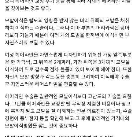
으니 헤어라인 교정 후기 등을 통해 여러 사례의 헤어라인 시술
을 찾아보는 것도 좋다.
모발이식은 탈모의 영향을 받지 않는 머리 뒤쪽의 모발을 채취
하여 이식하는 수술이다. 그러나 이마 부분의 머리카락은 뒷머
리보다 가늘기 때문에 여러 개의 모발을 한꺼번에 이식하면 부
자연스러워 보일 수 있다.
여성 헤어라인을 자연스럽게 디자인하기 위해선 가장 앞쪽부분
은 한 가닥씩, 그 뒤쪽은 2개짜리, 가장 뒤쪽은 3개짜리 모발을
이식하여 뒤로 갈수록 점차 볼륨이 있어 보이게 해야 한다. 또한
자신의 모발 방향과 각도 등을 충분히 고려하여 이식해야 수술
후 자연스러운 헤어스타일을 연출할 수 있다.
헤어라인 수술은 일반적인 모발이식보다 고난도의 기술을 요한
다. 그만큼 헤어라인을 교정할 땐 무작정 저렴한 비용이나 광고
에 혹하지 말고 모발을 잘 이해하는 전문 의료진이 있는지, 수술
경험이 풍부한지 등을 확인해 보고 그 후에 합리적인 가격대의
모발이식병원을 찾는 것이 중요하다.