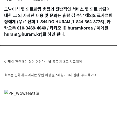
모발이식 및
의료관광 휴람의 전반적인 서비스 및 의료 상담에
대한 그 외 자세한 내용 및 문의는 휴람 김 수남 해외의료사업팀
장에게 (무료 전화 1-844 DO HURAM[1-844-364-8726], 카
카오톡 010-3469-4040 / 카카오 ID huramkorea / 이메일
huram@huram.kr)로 하면 된다.
Post navigation
“발이 편안해야 삶이 편안” … 발 통증 제대로 치료해야
호르몬 변화에 무너지는 중년 여성들, ‘폐경기 3대 질환’ 주의해야