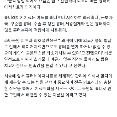
수술적 방법 외에도 요즘은 쉽고 간단하며 회복이 빠른 흉터레
이저치료가 인기이다.
흉터레이저치료는 여드름 흉터부터 시작하여 화상흉터, 곰보자
국, 구순열 흉터, 수술 후 생긴 흉터,제왕절개와 같은 흉터까지
많은 흉터분야에 적합하게 사용된다.
스타동안 피부과 최호철원장은 “ 과거에 비해 의료기술의 발달
로 인해서 레이저치료만으로도 흉터를 옅게 하거나 없앨 수 있
으며 개인의 콤플렉스를 최소화시킬 수 있다’고 전했으며‘ 바쁜
일정으로 인해서 스케줄에 여유가 없는 직장인들에게도 짧은
치료기간으로 만족감을 높일 수 있다’고 전했다.
시술에 앞서 흉터레이저치료를 체계적인 관리에 의해서 환자에
게 제공할 수 있는 병원 선택이 중요하며 전문 의료진과의 충분
한 상담을 통해서 치료계획을 세우는 것이 그 동안의 흉터로 인
한 고민에서 해결할 수 있는 지름길’이라고 했다.