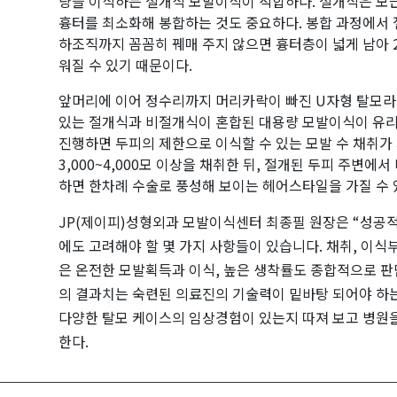
량을 이식하는 절개식 모발이식이 적합하다. 절개식은 모
흉터를 최소화해 봉합하는 것도 중요하다. 봉합 과정에서 
하조직까지 꼼꼼히 꿰매 주지 않으면 흉터층이 넓게 남아 
워질 수 있기 때문이다.
앞머리에 이어 정수리까지 머리카락이 빠진 U자형 탈모라면
있는 절개식과 비절개식이 혼합된 대용량 모발이식이 유리
진행하면 두피의 제한으로 이식할 수 있는 모발 수 채취가
3,000~4,000모 이상을 채취한 뒤, 절개된 두피 주변에서
하면 한차례 수술로 풍성해 보이는 헤어스타일을 가질 수 
JP(제이피)성형외과 모발이식센터 최종필 원장은 “성공
에도 고려해야 할 몇 가지 사항들이 있습니다. 채취, 이식
은 온전한 모발획득과 이식, 높은 생착률도 종합적으로 판
의 결과치는 숙련된 의료진의 기술력이 밑바탕 되어야 하
다양한 탈모 케이스의 임상경험이 있는지 따져 보고 병원
한다.