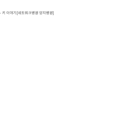
 navigation
– 키 이야기[네트워크병원 양지병원]