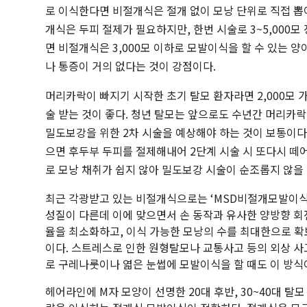
로 이식한다면 비절개식은 절개 없이 모낭 단위로 직접 뽑
개식은 두피 절제가 필요하지만, 한번 시술로 3~5,000모
면 비절개식은 3,000모 이하로 모발이식을 할 수 있는 양
나 통증이 거의 없다는 것이 강점이다.
머리카락이 빠지기 시작한 초기 탈모 환자라면 2,000모 
술 받는 것이 좋다. 청년 탈모는 앞으로도 수년간 머리카락
밀도보강을 위한 2차 시술을 예상해야 하는 것이 보통이다
으면 후두부 두피를 절제해내어 2단계 시술 시 또다시 떼
로 모낭 채취가 쉽지 않아 밀도보강 시술이 순조롭지 않을 
최근 각광받고 있는 비절개식으로는 ‘MSD비절개모발이식
성질이 다른데 이에 맞으면서 손 동작과 유사한 양방향 회
율을 최소화하고, 이식 가능한 모낭의 수를 최대한으로 
이다. 스트레스로 인한 원형탈모나 교통사고 등의 외상 사
로 구레나룻이나 엷은 눈썹에 모발이식을 할 때도 이 방식
헤어라인에 M자 모양이 선명한 20대 후반, 30~40대 탈모 