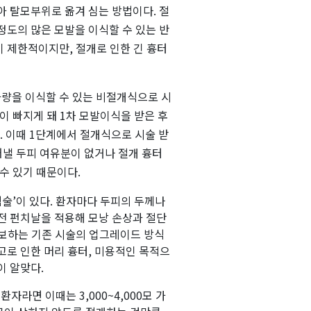
아 탈모부위로 옮겨 심는 방법이다. 절
 정도의 많은 모발을 이식할 수 있는 반
이 제한적이지만, 절개로 인한 긴 흉터
가량을 이식할 수 있는 비절개식으로 시
이 빠지게 돼 1차 모발이식을 받은 후
. 이때 1단계에서 절개식으로 시술 받
어낼 두피 여유분이 없거나 절개 흉터
수 있기 때문이다.
술’이 있다. 환자마다 두피의 두께나
전 펀치날을 적용해 모낭 손상과 절단
확보하는 기존 시술의 업그레이드 방식
고로 인한 머리 흉터, 미용적인 목적으
이 알맞다.
환자라면 이때는 3,000~4,000모 가