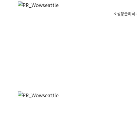
Post
성장클리닉 