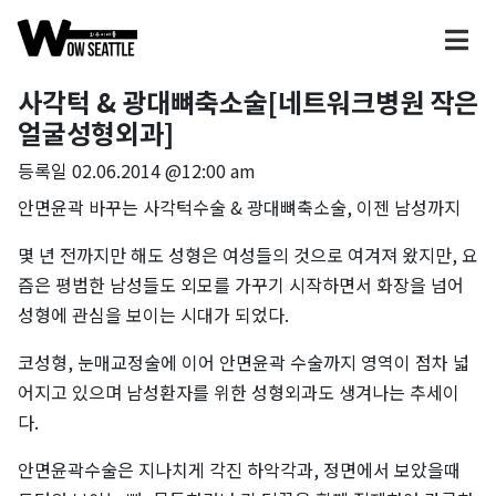
사각턱 & 광대뼈축소술[네트워크병원 작은
얼굴성형외과]
등록일
02.06.2014 @12:00 am
안면윤곽 바꾸는 사각턱수술 & 광대뼈축소술, 이젠 남성까지
몇 년 전까지만 해도 성형은 여성들의 것으로 여겨져 왔지만, 요
즘은 평범한 남성들도 외모를 가꾸기 시작하면서 화장을 넘어
성형에 관심을 보이는 시대가 되었다.
코성형, 눈매교정술에 이어 안면윤곽 수술까지 영역이 점차 넓
어지고 있으며 남성환자를 위한 성형외과도 생겨나는 추세이
다.
안면윤곽수술은 지나치게 각진 하악각과, 정면에서 보았을때