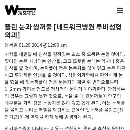
졸린 눈과 쌍꺼풀 [네트워크병원 루비성형
외과]
등록일
01.20.2014 @12:00 am
사람을 대면할 때 인상을 결정짓는 요소 중 으뜸은 눈일 것이다.
찢어진 눈은 사납다는 인상을, 크고 또렷한 눈매는 역시나 좋은
인상을 줄 것이며, 눈꺼풀이 검은 눈동자를 많이 덮고 눈은 피곤
하고 무기력한 인상을 줄 것이다. 성형외과학에서 편안하게 눈
을 떴을 때 윗눈꺼풀이 검은 눈동자의 제일 위 변연으로부터
1~2mm 가리는 정도를 정상적인 눈이라 이야기한다. 안검하수
의 경우는 그렇지 못한 것으로, 눈을 뜰 때 윗눈꺼풀이 안구의
대부분을 가려 검은 눈동자를 많이 덮고 있게 된다. 이는 눈꺼풀
을 올리고 내리는 역할을 담당하는 근육인 윗눈꺼풀 올림근(상
안거근)이 제 역할을 하지 못해 발생하게 된다.
안검하수증이 나타나는 이유는 선천적인 원인과 후천적 원인으