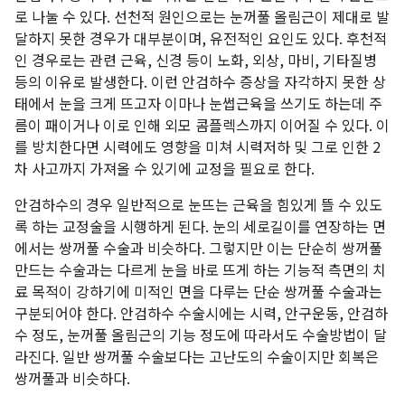
로 나눌 수 있다. 선천적 원인으로는 눈꺼풀 올림근이 제대로 발
달하지 못한 경우가 대부분이며, 유전적인 요인도 있다. 후천적
인 경우로는 관련 근육, 신경 등이 노화, 외상, 마비, 기타질병
등의 이유로 발생한다. 이런 안검하수 증상을 자각하지 못한 상
태에서 눈을 크게 뜨고자 이마나 눈썹근육을 쓰기도 하는데 주
름이 패이거나 이로 인해 외모 콤플렉스까지 이어질 수 있다. 이
를 방치한다면 시력에도 영향을 미쳐 시력저하 및 그로 인한 2
차 사고까지 가져올 수 있기에 교정을 필요로 한다.
안검하수의 경우 일반적으로 눈뜨는 근육을 힘있게 뜰 수 있도
록 하는 교정술을 시행하게 된다. 눈의 세로길이를 연장하는 면
에서는 쌍꺼풀 수술과 비슷하다. 그렇지만 이는 단순히 쌍꺼풀
만드는 수술과는 다르게 눈을 바로 뜨게 하는 기능적 측면의 치
료 목적이 강하기에 미적인 면을 다루는 단순 쌍꺼풀 수술과는
구분되어야 한다. 안검하수 수술시에는 시력, 안구운동, 안검하
수 정도, 눈꺼풀 올림근의 기능 정도에 따라서도 수술방법이 달
라진다. 일반 쌍꺼풀 수술보다는 고난도의 수술이지만 회복은
쌍꺼풀과 비슷하다.