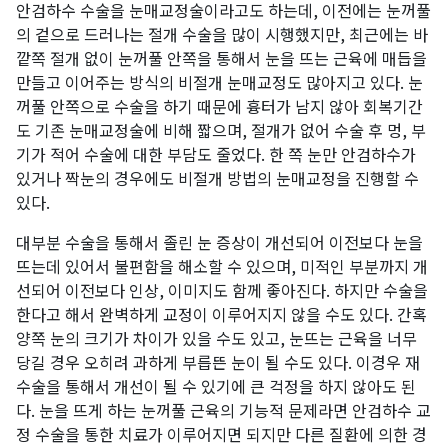
안검하수 수술을 눈매교정술이라고도 하는데, 이전에는 눈꺼풀
의 겉으로 드러나는 절개 수술을 많이 시행했지만, 최근에는 바
깥쪽 절개 없이 눈꺼풀 안쪽을 통해서 눈을 뜨는 근육에 매듭을
만들고 이어주는 방식의 비절개 눈매교정도 많아지고 있다. 눈
꺼풀 안쪽으로 수술을 하기 때문에 흉터가 남지 않아 회복기간
도 기존 눈매교정술에 비해 짧으며, 절개가 없어 수술 후 멍, 부
기가 적어 수술에 대한 부담도 줄었다. 한 쪽 눈만 안검하수가
있거나 짝눈의 경우에도 비절개 방법의 눈매교정을 진행할 수
있다.
대부분 수술을 통해서 졸린 눈 증상이 개선되어 이전보다 눈을
뜨는데 있어서 불편함을 해소할 수 있으며, 미적인 부분까지 개
선되어 이전보다 인상, 이미지도 함께 좋아진다. 하지만 수술을
한다고 해서 완벽하게 교정이 이루어지지 않을 수도 있다. 간혹
양쪽 눈의 크기가 차이가 있을 수도 있고, 눈뜨는 근육을 너무
당길 경우 오히려 과하게 부릅뜬 눈이 될 수도 있다. 이경우 재
수술을 통해서 개선이 될 수 있기에 큰 걱정을 하지 않아도 된
다. 눈을 뜨게 하는 눈꺼풀 근육의 기능적 문제라면 안검하수 교
정 수술을 통한 치료가 이루어지면 되지만 다른 질환에 의한 경