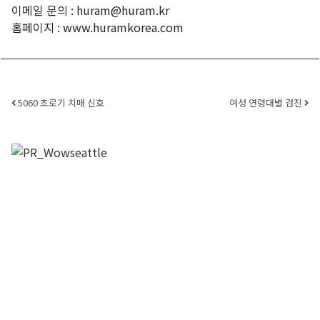
이메일 문의 : huram@huram.kr
홈페이지 : www.huramkorea.com
Post navigation
5060 초로기 치매 신호
여성 연령대별 검진