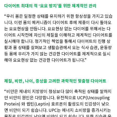
다이어트 최대의 적
‘요요 방지’를 위한 체계적인 관리
“우리 몸은 일정한 상태를 유지하기 위한 항상성을 가지고 있습
니다
. 이런 몸의 메커니즘이 다이어트 후에 체중이 다시 돌아오
는 요요현상을 만듭니다. 요요현상 없는 다이어를 위해서는 다
이어트 시작전에 자신의 체질을 이해하고 체계적인 다이어트를
실시해야 합니다. 정기적인 첵업을 통해서 다이어트의 진행 상
황과 몸 상태를 살펴보고 생활습관에서 오는 식사 습관, 운동량
등 몸에 무리가 가지 않는 건강한 다이어트를 체계적으로 실시
해야 요요현상 없는 건강한 다이어트가 됩니다.”
체질
, 비만, 나이, 증상을 고려한 과학적인 맞춤형 다이어트
“비만은 체내의 지방량이 정상보다 많이 축적된 상태를 말하지
만 비만의 원인은 다양합니다
. 유전적으로 UCP(Uncoupling
Protein) 와 렙틴(Leptin) 호르몬의 활성도의 민감성이 낮으
면 비만이 되기 쉽습니다. UPC는 에너지 소비량을 증가시키는
물질로 민감성이 낮으면 비만이 되기 쉽습니다. 또한 식습관 운