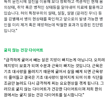
특히 문진시에
설진을 이용해 보다 정확하고 객관적인 현재 몸
의상태, 취약 혹은 병적인 상태등을 알아내어 치료에 활용하고
있습니다. 혀의 특정부위의 설태, 설질, 설열 (갈라진 무늬) 등
을 감별해서 병의 현상태를 확인하고 앞으로의 발생 가능한 병
인을 미리 제거 혹은 예방하는데 탁월한 효과가 입증된 진단법
입니다.
”
굶지 않는 건강 다이어트
“
급격하게 굶어서 빼는 살은 지방이 빠지는게 아닙니다
. 오히려
체지방이 보호가 되며 수분과 근육이 빠지는 것입니다. 근육은
기초 대사량을 올려지기 때문에 굶어서 살을 빼게 되면 근육량
이 줄어들고 결국은 기초 대사량이 떨어지게 되어 이후 식단을
조금만 늘려도 다시 급격하게 찌는 요요현상을 겪게 됩니다. 그
러므로 굶지 않는 다이어트가 건강한 다이어트이며 저희 한의
원에서는 굶지 않는 건강 다이어트를 실시합니다.
”