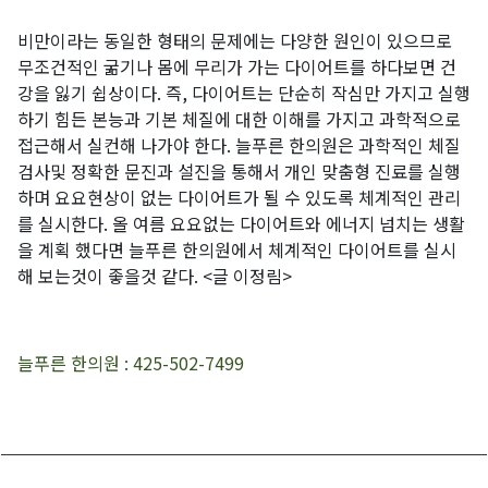
비만이라는 동일한 형태의 문제에는 다양한 원인이 있으므로
무조건적인 굶기나 몸에 무리가 가는 다이어트를 하다보면 건
강을 잃기 쉽상이다.
즉
,
다이어트는 단순히 작심만 가지고 실행
하기 힘든 본능과 기본 체질에 대한 이해를 가지고 과학적으로
접근해서 실컨해 나가야 한다
.
늘푸른 한의원은 과학적인 체질
검사및 정확한 문진과 설진을 통해서 개인 맞춤형 진료를 실행
하며 요요현상이 없는 다이어트가 될 수 있도록 체계적인 관리
를 실시한다
.
올 여름 요요없는 다이어트와 에너지 넘치는 생활
을 계획 했다면 늘푸른 한의원에서 체계적인 다이어트를 실시
해 보는것이 좋을것 같다
. <
글 이정림
>
늘푸른 한의원
: 425-502-7499