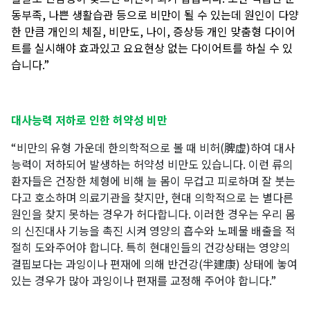
동부족, 나쁜 생활습관 등으로 비만이 될 수 있는데 원인이 다양
한 만큼 개인의 체질, 비만도, 나이, 증상등 개인 맞춤형 다이어
트를 실시해야 효과있고 요요현상 없는 다이어트를 하실 수 있
습니다.”
대사능력 저하로 인한 허약성 비만
“비만의 유형 가운데 한의학적으로 볼 때 비허(
脾虛
)하여 대사
능력이 저하되어 발생하는 허약성 비만도 있습니다. 이런 류의
환자들은 건장한 체형에 비해 늘 몸이 무겁고 피로하며 잘 붓는
다고 호소하며 의료기관을 찾지만, 현대 의학적으로 는 별다른
원인을 찾지 못하는 경우가 허다합니다.
이러한 경우는 우리 몸
의 신진대사 기능을 촉진 시켜 영양의 흡수와 노페물 배출을 적
절히 도와주어야 합니다
.
특히
현대인들의 건강상태는 영양의
결핍보다는 과잉이나 편재에 의해 반건강(
半建康
) 상태에 놓여
있는 경우가 많아 과잉이나 편재를 교정해 주어야 합니다.
”