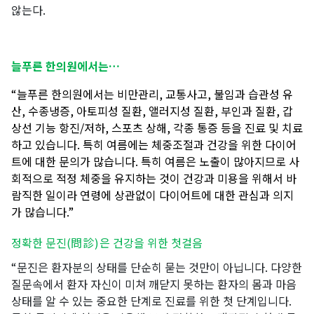
않는다.
늘푸른 한의원에서는
…
“늘푸른 한의원에서는 비만관리
, 교통사고, 불임과 습관성 유
산, 수종냉증, 아토피성 질환, 앨러지성 질환, 부인과 질환, 갑
상선 기능 항진/저하, 스포츠 상해, 각종 통증 등을 진료 및 치료
하고 있습니다.
특히 여름에는 체중조절과 건강을 위한 다이어
트에 대한 문의가 많습니다
. 특히 여름은 노출이 많아지므로 사
회적으로 적정 체중을 유지하는 것이 건강과 미용을 위해서 바
람직한 일이라 연령에 상관없이 다이어트에 대한 관심과 의지
가 많습니다.”
정확한 문진(
問診
)
은 건강을 위한 첫걸음
“문진은 환자분의 상태를 단순히 묻는 것만이 아닙니다.
다양한
질문속에서 환자 자신이 미쳐 깨닫지 못하는 환자의 몸과 마음
상태를 알 수 있는 중요한 단계로 진료를 위한 첫 단계입니다
.