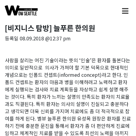
[비지니스 탐방] 늘푸른 한의원
등록일
08.09.2018 @12:37 pm
사람을 살리는 어진 기술이라는 뜻의 ‘인술’은 환자를 돌본다는
의미로 일반적으로 의사가 가져야 할 기본 덕목으로 현대적인
개념으로는 인폼드 컨셉트(informed concept)라고 한다. 인
폼드 컨셉트는 환자의 마음과 병을 이해하려고 노력하고 환자
에게 실행되는 검사와 치료 계획등을 자상하고 쉽게 설명 해주
는 것이다. 특히 환자가 느끼는 설명의 만족도는 환자의 치료율
과도 직결된다. 특히 환자는 의사의 설명이 진실되고 충분하다
고 생각되면 더욱 신뢰를 가지며 치료에도 좀 더 적극적으로 참
여를 하게 된다. 벨뷰 늘푸른 한의원 유성목 원장은 환자를 진료
하기 전에 충분한 문진을 통해서 환자가 좀 더 편안하게 진료에
임하고 체계적인 치료를 받을 수 있도록 최선의 노력을 아끼지