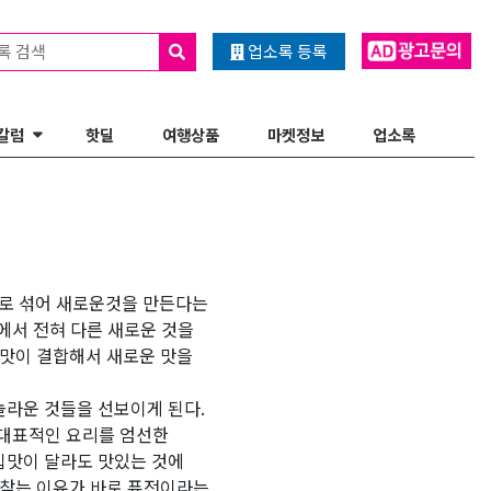
록 검색
업소록 등록
칼럼
핫딜
여행상품
마켓정보
업소록
하나로 섞어 새로운것을 만든다는
에서 전혀 다른 새로운 것을
 맛이 결합해서 새로운 맛을
놀라운 것들을 선보이게 된다.
 대표적인 요리를 엄선한
입맛이 달라도 맛있는 것에
 찾는 이유가 바로 퓨전이라는