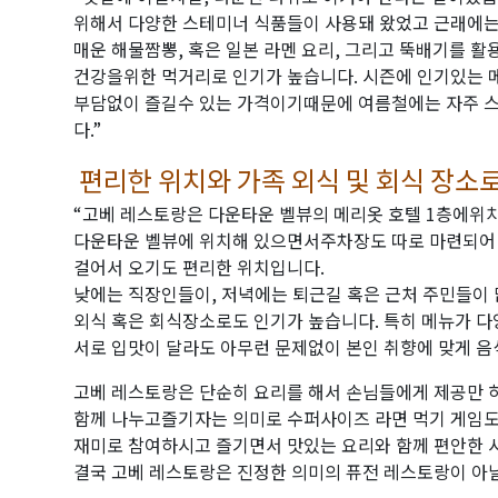
위해서 다양한 스테미너 식품들이 사용돼 왔었고 근래에
매운 해물짬뽕, 혹은 일본 라멘 요리, 그리고 뚝배기를 
건강을위한 먹거리로 인기가 높습니다. 시즌에 인기있는 
부담없이 즐길수 있는 가격이기때문에 여름철에는 자주 
다.”
편리한 위치와 가족 외식 및 회식 장소로
“고베 레스토랑은 다운타운 벨뷰의 메리옷 호텔 1층에위
다운타운 벨뷰에 위치해 있으면서주차장도 따로 마련되어
걸어서 오기도 편리한 위치입니다.
낮에는 직장인들이, 저녁에는 퇴근길 혹은 근처 주민들이
외식 혹은 회식장소로도 인기가 높습니다. 특히 메뉴가 
서로 입맛이 달라도 아무런 문제없이 본인 취향에 맞게 음
고베 레스토랑은 단순히 요리를 해서 손님들에게 제공만 
함께 나누고즐기자는 의미로 수퍼사이즈 라면 먹기 게임
재미로 참여하시고 즐기면서 맛있는 요리와 함께 편안한 
결국 고베 레스토랑은 진정한 의미의 퓨전 레스토랑이 아닐