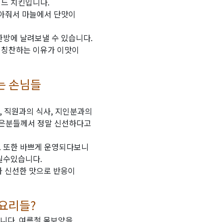
드 치킨입니다.
잡아줘서 마늘에서 단맛이
한방에 날려보낼 수 있습니다.
 칭찬하는 이유가 이맛이
는 손님들
, 직원과의 식사, 지인분과의
많은분들께서 정말 신선하다고
. 또한 바쁘게 운영되다보니
릴수있습니다.
과 신선한 맛으로 반응이
 요리들?
니다. 여름철 몸보양을