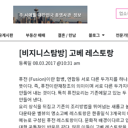
업소
유게시판
부동산 매매
결혼 / 만남
블로그
전문가
[비지니스탐방] 고베 레스토랑
등록일
08.03.2017 @10:31 am
퓨전 (Fusion)이란 합병, 연합등 서로 다른 두가지를 
뜻이다. 즉, 퓨전이란재창조의 의미이며 서로 다른 두가지
만들어 내는 것이다. 특히 퓨전요리는 기존에알고 있는 두
만들어 낸다.
요리 상식을 뒤집고 기존의 조리방법을 뛰어넘는 새롭고 
다운타운 벨뷰의 명소고베 레스토랑은 한중일식 3개국의
메뉴로 구성된 퓨전 레스토랑이다. 문화적 배경이다르고 
대한 공통적인 반응은 같다. 많은 이들이 고베 레스토랑을