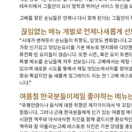
테두리에서 그들만의 요리 철학과 뛰어난 서비스 정신을 
고베를 찾은 손님들은 언제나 다시 찾게 된다는 그들만의
끊임없는 메뉴 개발로 언제나새롭게 선
“시대가 변하듯이 손님들의 취향도, 입맛도 변화합니다.
가장 인기있고 맛있는요리를 기본 메뉴로 현지화와 다양한
퓨전화 된 요리들이 많습니다. 또한 시즌, 혹은 요리 트랜
특별 메뉴를 손님들께 자주 선보입니다. 고베에서는 제철
있으며 새로운 시도를 통해서 제일 맛있는레서피를 찾아냅
항상 똑같지만 늘 새롭게 업그레이드 되는 맛 ! 고베 레
니다.”
여름철 한국분들이제일 좋아하는 메뉴
“유행만큼이나 음식에 대한 취향은 제각각이라서 딱 꼬
힘듭니다. 그러나 근래 한국분들에게 인기 있는 여름철 메
시원한 맥주와 아삭바삭한 치킨을 함께 곁드리면 환상적인
맥주와 잘 어울리는고베 레스토랑 치킨은 기본 양념을 