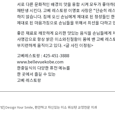
서로 다른 문화적인 배경의 맛을 융합 시켜 모두가 좋아하
재탄생 시킨다. 고베 레스토랑 이명호 사장은 “단순히 
하지 않습니다. 집에 오신 손님에게 제대로 된 정성들인 
제대로 된 마음가짐으로 손님들을 위해서 최선을 다하고 있
좋은 재료로 깨끗하게 요리한 맛있는 음식을 손님들에게 
사명감으로 항상 밝은 미소와친절함이 몸에 밴 고베 레스
부지런하게 움직이고 있다. <글 사진 이정림>
고베레스토랑 : 425-451-3888
www.bellevuekobe.com
한중일식의 다양한 퓨전 메뉴를
한 곳에서 즐길 수 있는
고베 레스토랑
 navigation
] Design Your Smile, 편안하고 자신있는 미소 워싱턴 교정전문 치과