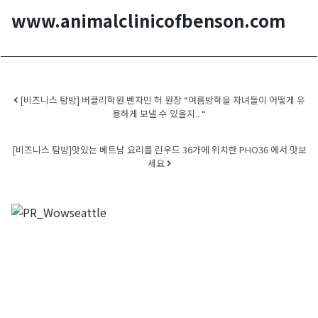
www.animalclinicofbenson.com
Post navigation
[비즈니스 탐방] 버클리학원 벤자민 허 원장 “여름방학을 자녀들이 어떻게 유
용하게 보낼 수 있을지.. “
[비즈니스 탐방]맛있는 베트남 요리를 린우드 36가에 위치한 PHO36 에서 맛보
세요