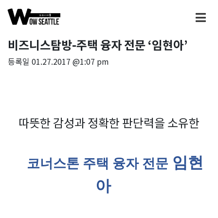
비즈니스탐방-주택 융자 전문 ‘임현아’
등록일
01.27.2017 @1:07 pm
따뜻한 감성과 정확한 판단력을 소유한
임현
코너스톤 주택 융자 전문
아