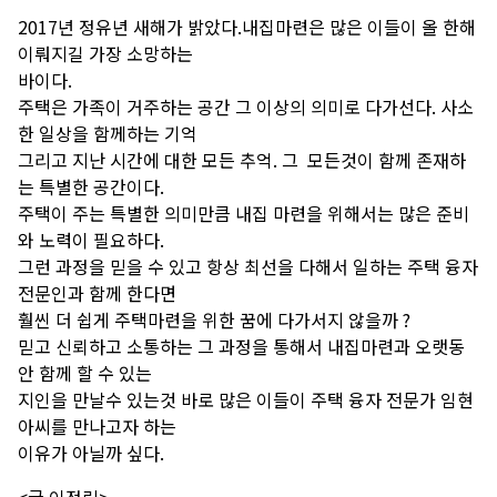
2017
년
정유년
새해가
밝았다
.
내집마련은 많은 이들이 올
한해
이뤄지길
가장 소망하는
바이다
.
주택은 가족이 거주하는 공간 그 이상의 의미로 다가선다. 사소
한 일상을 함께하는 기억
그리고 지난 시간에 대한 모든 추억. 그 모든것이 함께 존재하
는 특별한 공간이다.
주택이 주는 특별한 의미만큼 내집 마련을 위해서는 많은 준비
와 노력이 필요하다.
그런 과정을 믿을 수 있고 항상 최선을 다해서 일하는 주택 융자
전문인과 함께 한다면
훨씬 더 쉽게 주택마련을 위한 꿈에 다가서지 않을까 ?
믿고 신뢰하고 소통하는 그 과정을 통해서 내집마련과 오랫동
안 함께 할 수 있는
지인을 만날수 있는것 바로 많은 이들이 주택 융자 전문가 임현
아씨를 만나고자 하는
이유가 아닐까 싶다.