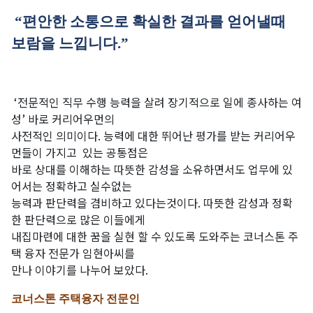
“편안한 소통으로 확실한 결과를 얻어낼때
보람을 느낍니다.”
‘전문적인
직무
수행
능력을
살려
장기적으로
일에
종사하는
여
성’ 바로
커리어우먼의
사전적인
의미이다. 능력에
대한
뛰어난
평가를
받는
커리어우
먼들이
가지고
있는
공통점은
바로
상대를
이해하는
따뜻한
감성을
소유하면서도
업무에
있
어서는
정확하고
실수없는
능력과
판단력을
겸비하고
있다는것이다. 따뜻한 감성과 정확
한 판단력으로 많은 이들에게
내집마련에 대한 꿈을 실현 할 수 있도록 도와주는 코너스톤 주
택 융자 전문가 임현아씨를
만나 이야기를 나누어 보았다.
코너스톤 주택융자 전문인