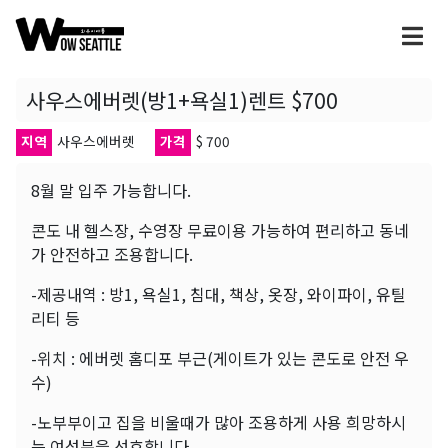
사우스에버렛(방1+욕실1)렌트 $700
지역
사우스에버렛
가격
$ 700
8월 말 입주 가능합니다.
콘도 내 헬스장, 수영장 무료이용 가능하여 편리하고 동네
가 안전하고 조용합니다.
-제공내역 : 방1, 욕실1, 침대, 책상, 옷장, 와이파이, 유틸
리티 등
-위치 : 에버렛 홈디포 부근(게이트가 있는 콘도로 안전 우
수)
-노부부이고 집을 비울때가 많아 조용하게 사용 희망하시
는 여성분을 선호합니다.