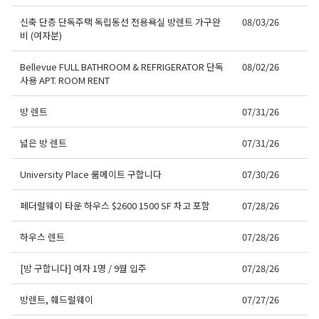
신축 단층 단독주택 독립동선 전용욕실 방렌트 가구완
08/03/26
비 (여자분)
Bellevue FULL BATHROOM & REFRIGERATOR 단독
08/02/26
사용 APT. ROOM RENT
방 렌트
07/31/26
넓은 방 렌트
07/31/26
University Place 룸메이트 구합니다
07/30/26
페더럴웨이 타운 하우스 $2600 1500 SF 차고 포함
07/28/26
하우스 렌트
07/28/26
[방 구합니다] 여자 1명 / 9월 입주
07/28/26
방렌트, 훼드럴웨이
07/27/26