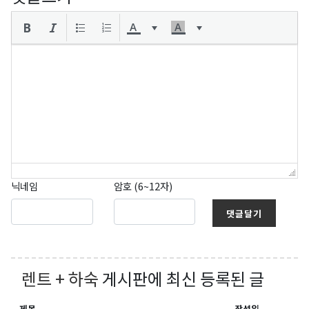
닉네임
암호 (6~12자)
댓글달기
렌트 + 하숙
게시판에 최신 등록된 글
제목
작성일