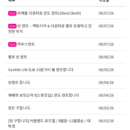
씨애틀 다운타운 콘도 렌트(1Bed/1Bath)
08/07/26
NEW
방 렌트 – 팩토리아 & 다운타운 벨뷰 조용하고 안
08/07/26
NEW
전한 위치
하우스렌트
08/07/26
NEW
벨뷰 방 렌트
08/06/26
Seattle UW 도보 10분거리 룸 렌트합니다.
08/05/26
방렌트 합니다.
08/04/26
에베렛 보잉근처 방2 화장실2 콘도 렌트합니다
08/04/26
렌트 구합니다.
08/03/26
[방 구합니다] 커클랜드 로즈힐 / 8월말~12월중순 / 대
08/03/26
학생