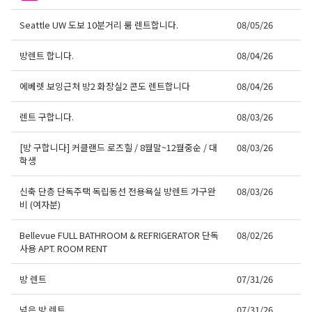
Seattle UW 도보 10분거리 룸 렌트합니다.
08/05/26
방렌트 합니다.
08/04/26
에베렛 보잉근처 방2 화장실2 콘도 렌트합니다
08/04/26
렌트 구합니다.
08/03/26
[방 구합니다] 커클랜드 로즈힐 / 8월말~12월중순 / 대
08/03/26
학생
신축 단층 단독주택 독립동선 전용욕실 방렌트 가구완
08/03/26
비 (여자분)
Bellevue FULL BATHROOM & REFRIGERATOR 단독
08/02/26
사용 APT. ROOM RENT
방 렌트
07/31/26
넓은 방 렌트
07/31/26