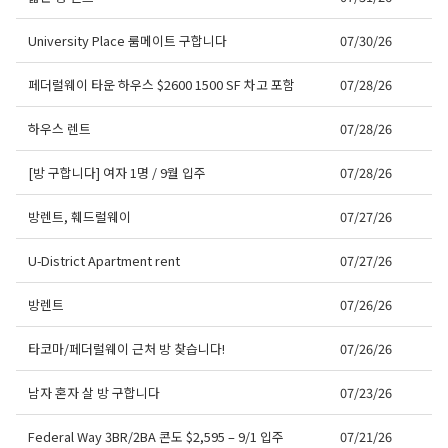
University Place 룸메이트 구합니다
07/30/26
페더럴웨이 타운 하우스 $2600 1500 SF 차고 포함
07/28/26
하우스 렌트
07/28/26
[방 구합니다] 여자 1명 / 9월 입주
07/28/26
방렌트, 훼드럴웨이
07/27/26
U-District Apartment rent
07/27/26
방렌트
07/26/26
타코마/페더럴웨이 근처 방 찾습니다!
07/26/26
남자 혼자 살 방 구합니다
07/23/26
Federal Way 3BR/2BA 콘도 $2,595 – 9/1 입주
07/21/26