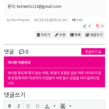
문의: kstreet1115@gmail.com
by Northwest
05/29/26 @08:16 am
248
0
0
지우기
수정
목록
새글쓰기
댓글
0
댓글쓰기
게시판 이용안내
게시판 용도와 맞지 않는 비방, 욕설이 포함된 글은 저희 사이트의 운
영 방침에 따라 작성자의 의견없이 삭제 될수 있음을 미리 알려드립
니다.
댓글쓰기