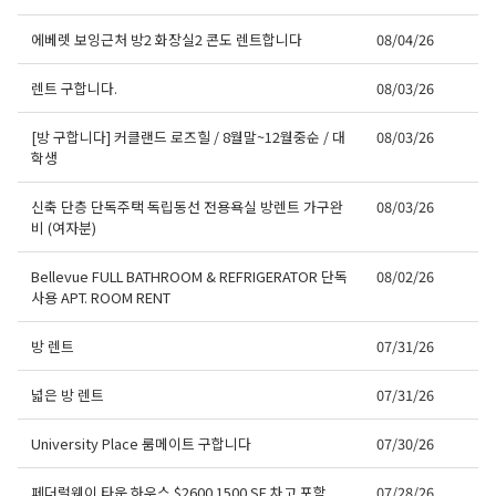
에베렛 보잉근처 방2 화장실2 콘도 렌트합니다
08/04/26
렌트 구합니다.
08/03/26
[방 구합니다] 커클랜드 로즈힐 / 8월말~12월중순 / 대
08/03/26
학생
신축 단층 단독주택 독립동선 전용욕실 방렌트 가구완
08/03/26
비 (여자분)
Bellevue FULL BATHROOM & REFRIGERATOR 단독
08/02/26
사용 APT. ROOM RENT
방 렌트
07/31/26
넓은 방 렌트
07/31/26
University Place 룸메이트 구합니다
07/30/26
페더럴웨이 타운 하우스 $2600 1500 SF 차고 포함
07/28/26