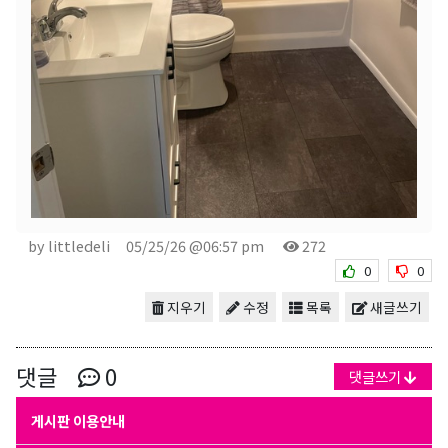
by littledeli
05/25/26 @06:57 pm
272
0
0
지우기
수정
목록
새글쓰기
댓글
0
댓글쓰기
게시판 이용안내