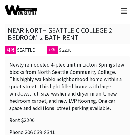
NEAR NORTH SEATTLE C COLLEGE 2
BEDROOM 2 BATH RENT
지역
SEATTLE
가격
$ 2200
Newly remodeled 4-plex unit in Licton Springs few
blocks from North Seattle Community College.
This highly walkable neighborhood home within a
quiet street. This light filled home with large
windows, full size washer and dryer in unit, new
bedroom carpet, and new LVP flooring. One car
space and additional street parking available.
Rent $2200
Phone 206 539-8341