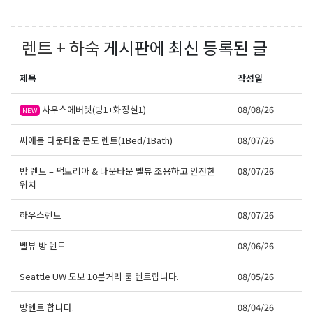
렌트 + 하숙
게시판에 최신 등록된 글
제목
작성일
사우스에버렛(방1+화장실1)
08/08/26
NEW
씨애틀 다운타운 콘도 렌트(1Bed/1Bath)
08/07/26
방 렌트 – 팩토리아 & 다운타운 벨뷰 조용하고 안전한
08/07/26
위치
하우스렌트
08/07/26
벨뷰 방 렌트
08/06/26
Seattle UW 도보 10분거리 룸 렌트합니다.
08/05/26
방렌트 합니다.
08/04/26