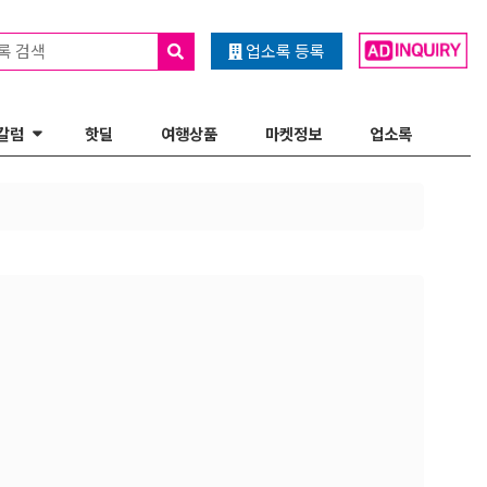
록 검색
업소록 등록
칼럼
핫딜
여행상품
마켓정보
업소록