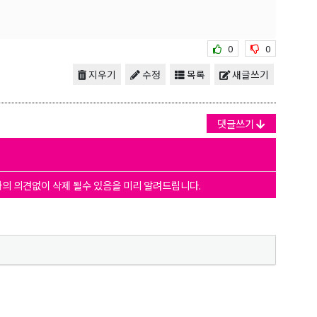
0
0
지우기
수정
목록
새글쓰기
댓글쓰기
자의 의견없이 삭제 될수 있음을 미리 알려드립니다.