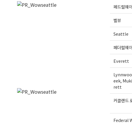
페드럴웨
벨뷰
Seattle
페더럴웨
Everett
Lynnwood
eek, Muki
rett
커클랜드 
Federal 