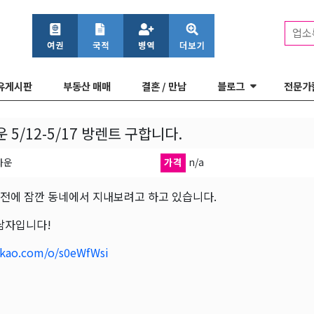
업소
유게시판
부동산 매매
결혼 / 만남
블로그
전문가
 5/12-5/17 방렌트 구합니다.
타운
가격
n/a
전에 잠깐 동네에서 지내보려고 하고 있습니다.
 남자입니다!
kao.com/o/s0eWfWsi