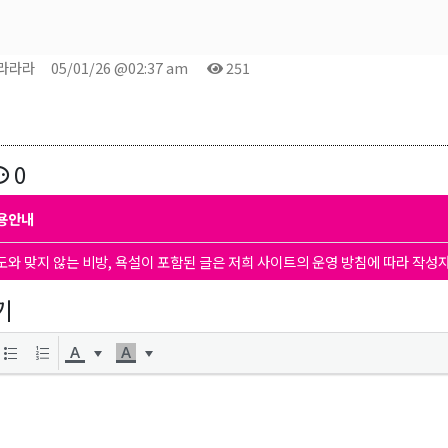
랄라라라
05/01/26 @02:37 am
251
0
용안내
도와 맞지 않는 비방, 욕설이 포함된 글은 저희 사이트의 운영 방침에 따라 작성
기