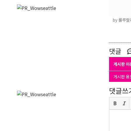
by 룰루
댓글
게시판 이
게시판 용
댓글쓰