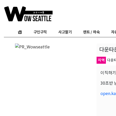
구인구직
사고팔기
렌트 / 하숙
자
다운타운
지역
다운
이직하기
30초반
open.ka