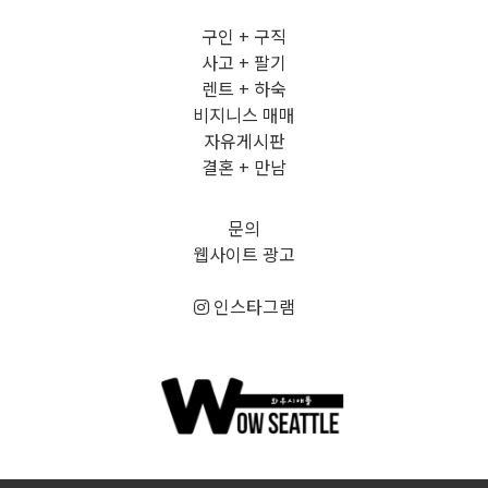
구인 + 구직
사고 + 팔기
렌트 + 하숙
비지니스 매매
자유게시판
결혼 + 만남
문의
웹사이트 광고
인스타그램