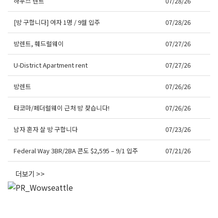
하우스 렌트
07/28/26
[방 구합니다] 여자 1명 / 9월 입주
07/28/26
방렌트, 훼드럴웨이
07/27/26
U-District Apartment rent
07/27/26
방렌트
07/26/26
타코마/페더럴웨이 근처 방 찾습니다!
07/26/26
남자 혼자 살 방 구합니다
07/23/26
Federal Way 3BR/2BA 콘도 $2,595 – 9/1 입주
07/21/26
더보기 >>