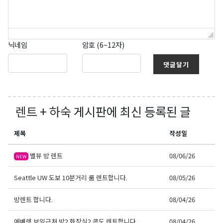
닉네임
암호 (6~12자)
댓글달기
렌트 + 하숙
게시판에 최신 등록된 글
제목
작성일
벨뷰 방 렌트
08/06/26
NEW
Seattle UW 도보 10분거리 룸 렌트합니다.
08/05/26
방렌트 합니다.
08/04/26
에베렛 보잉근처 방2 화장실2 콘도 렌트합니다
08/04/26