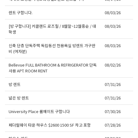
렌트 구합니다.
08/03/26
[방 구합니다] 커클랜드 로즈힐 / 8월말~12월중순 / 대
08/03/26
학생
신축 단층 단독주택 독립동선 전용욕실 방렌트 가구완
08/03/26
비 (여자분)
Bellevue FULL BATHROOM & REFRIGERATOR 단독
08/02/26
사용 APT. ROOM RENT
방 렌트
07/31/26
넓은 방 렌트
07/31/26
University Place 룸메이트 구합니다
07/30/26
페더럴웨이 타운 하우스 $2600 1500 SF 차고 포함
07/28/26