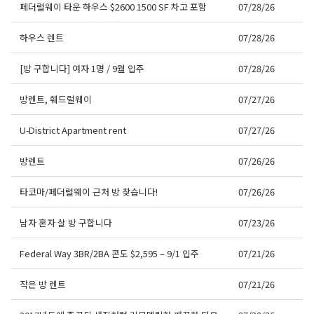
페더럴웨이 타운 하우스 $2600 1500 SF 차고 포함
07/28/26
하우스 렌트
07/28/26
[방 구합니다] 여자 1명 / 9월 입주
07/28/26
방렌트, 훼드럴웨이
07/27/26
U-District Apartment rent
07/27/26
방렌트
07/26/26
타코마/페더럴웨이 근처 방 찾습니다!
07/26/26
남자 혼자 살 방 구합니다
07/23/26
Federal Way 3BR/2BA 콘도 $2,595 – 9/1 입주
07/21/26
작은 방 렌트
07/21/26