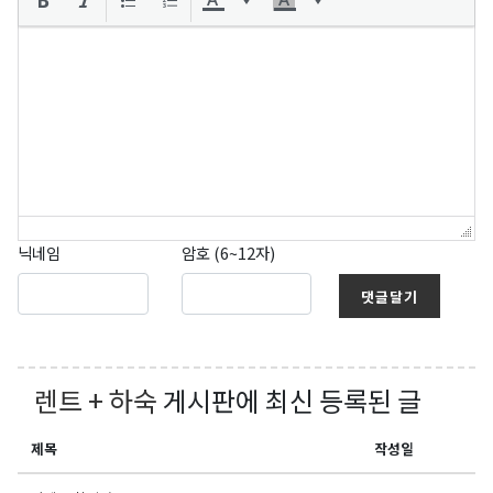
닉네임
암호 (6~12자)
댓글달기
렌트 + 하숙
게시판에 최신 등록된 글
제목
작성일