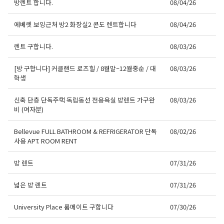
방렌트 합니다.
08/04/26
에베렛 보잉근처 방2 화장실2 콘도 렌트합니다
08/04/26
렌트 구합니다.
08/03/26
[방 구합니다] 커클랜드 로즈힐 / 8월말~12월중순 / 대
08/03/26
학생
신축 단층 단독주택 독립동선 전용욕실 방렌트 가구완
08/03/26
비 (여자분)
Bellevue FULL BATHROOM & REFRIGERATOR 단독
08/02/26
사용 APT. ROOM RENT
방 렌트
07/31/26
넓은 방 렌트
07/31/26
University Place 룸메이트 구합니다
07/30/26